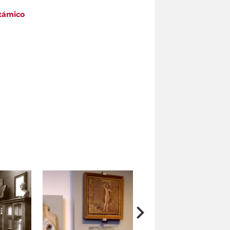
otámico