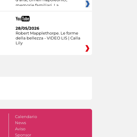
memorie familiari. La
28/05/2026
Robert Mapplethorpe. Le forme
della bellezza - VIDEO LIS | Calla
Lily
Calendario
News
Aviso
Sponsor