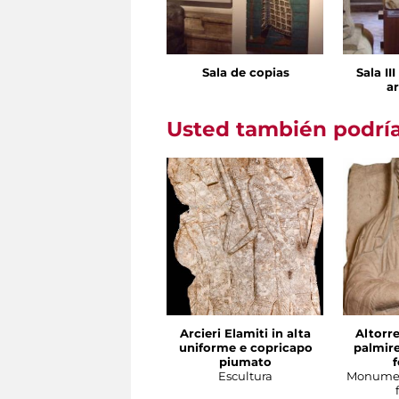
Sala de copias
Sala II
ar
Usted también podría
Arcieri Elamiti in alta
Altorre
uniforme e copricapo
palmire
piumato
Escultura
Monumen