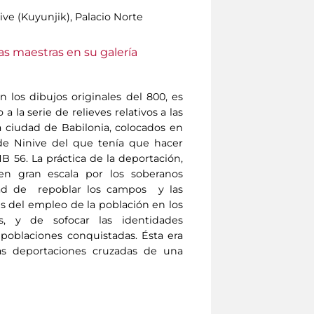
ve (Kuyunjik), Palacio Norte
as maestras en su galería
 los dibujos originales del 800, es
a la serie de relieves relativos a las
 ciudad de Babilonia, colocados en
 de Ninive del que tenía que hacer
MB 56. La práctica de la deportación,
en gran escala por los soberanos
lidad de repoblar los campos y las
és del empleo de la población en los
s, y de sofocar las identidades
 poblaciones conquistadas. Ésta era
las deportaciones cruzadas de una