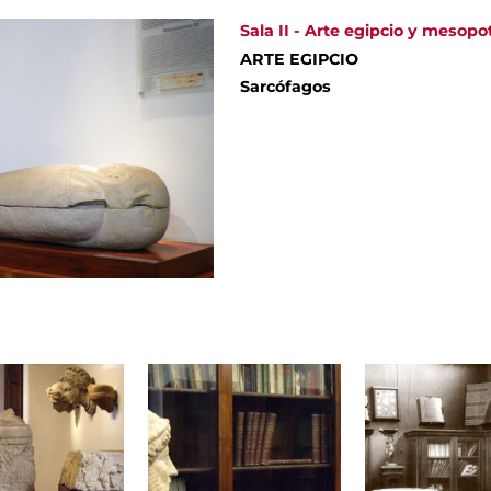
Sala II - Arte egipcio y mesop
ARTE EGIPCIO
Sarcófagos