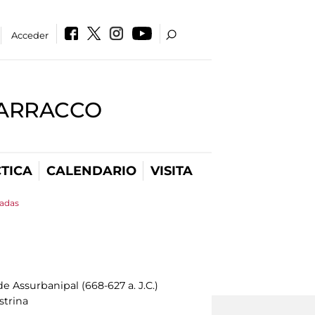
Acceder
BARRACCO
TICA
CALENDARIO
VISITA
tadas
de Assurbanipal (668-627 a. J.C.)
strina