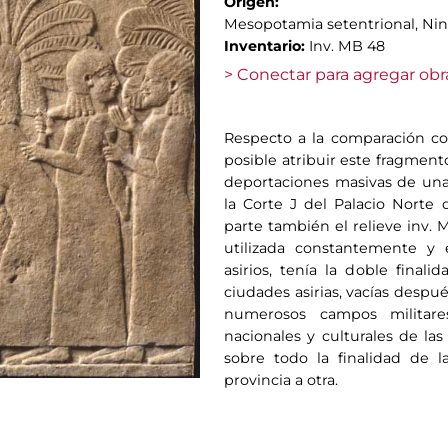
Origen:
Mesopotamia setentrional, Nini
Inventario:
Inv. MB 48
> Conectar para agregar obr
Respecto a la comparación con
posible atribuir este fragmento 
deportaciones masivas de una
la Corte J del Palacio Norte
parte también el relieve inv. 
utilizada constantemente y 
asirios, tenía la doble fina
ciudades asirias, vacías despu
numerosos campos militare
nacionales y culturales de las
sobre todo la finalidad de 
provincia a otra.