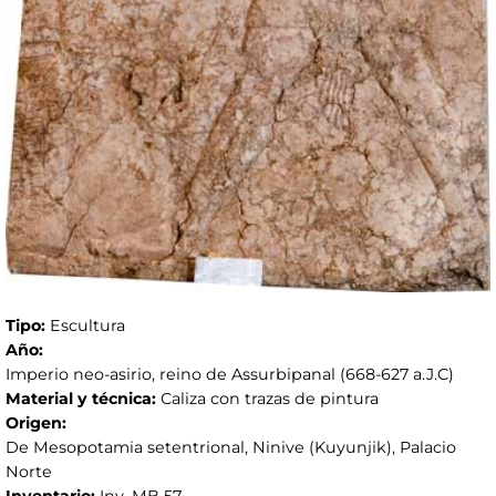
Tipo:
Escultura
Año:
Imperio neo-asirio, reino de Assurbipanal (668-627 a.J.C)
Material y técnica:
Caliza con trazas de pintura
Origen:
De Mesopotamia setentrional, Ninive (Kuyunjik), Palacio
Norte
Inventario:
Inv. MB 57