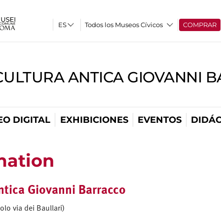
Todos los Museos Cívicos
COMPRAR
CULTURA ANTICA GIOVANNI 
O DIGITAL
EXHIBICIONES
EVENTOS
DIDÁC
mation
ntica Giovanni Barracco
lo via dei Baullari)