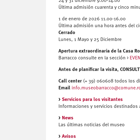
24 y 31 diciembre 9.00-14.00
Última admisión cuarenta y cinco minu
1 de enero de 2026 11.00-16.00
Última admisión una hora antes del ci
Cerrado
Lunes, 1 Mayo y 25 Diciembre
Apertura extraordinaria de la Casa 
Barracco consulte en la sección >
EVE
Antes de planificar la visita, CONSU
Call center
(+ 39) 060608 todos los d
Email
info.museobarracco@comune.ro
>
Servicios para los visitantes
Informaciones y servicios destinados 
>
News
Las últimas noticias del museo
>
Avisos