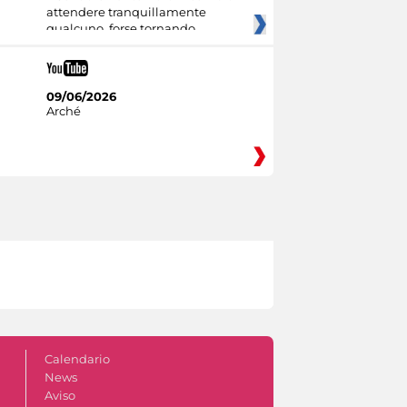
attendere tranquillamente
qualcuno, forse tornando
09/06/2026
Arché
Calendario
News
Aviso