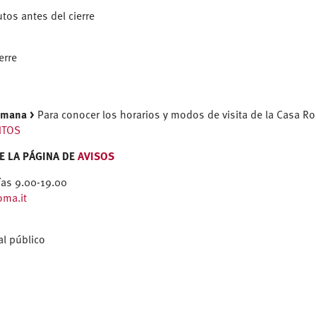
tos antes del cierre
erre
Romana >
Para conocer los horarios y modos de visita de la Casa 
NTOS
LTE LA PÁGINA DE
AVISOS
ías 9.00-19.00
ma.it
al público