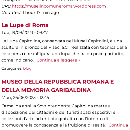
URL:
https://museiincomuneroma.wordpress.com
Updated:
1 hour 17 min ago
Le Lupe di Roma
Tue, 19/09/2023 - 09:47
La Lupa Capitolina, conservata nei Musei Capitolini, è una
scultura in bronzo del V sec. a.C., realizzata con tecnica della
cera persa che raffigura una lupa che ha da poco partorito,
come indicano…
Continua a leggere →
Categories:
blog
MUSEO DELLA REPUBBLICA ROMANA E
DELLA MEMORIA GARIBALDINA
Mon, 26/06/2023 - 12:45
Ormai da anni la Sovrintendenza Capitolina mette a
disposizione dei cittadini e dei turisti spazi espositivi e
collezioni d’arte ad entrata gratuita con l’intento di
promuovere la conoscenza e la fruizione di realtà…
Continua