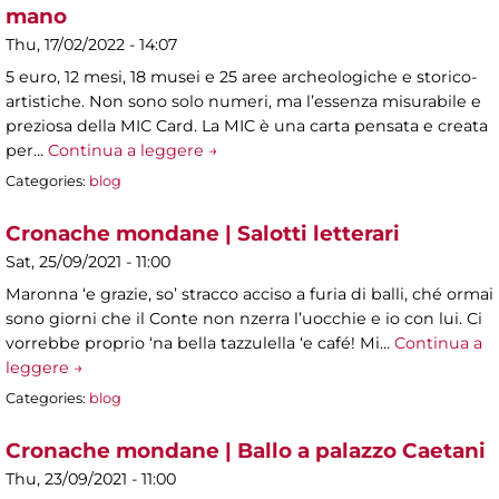
mano
Thu, 17/02/2022 - 14:07
5 euro, 12 mesi, 18 musei e 25 aree archeologiche e storico-
artistiche. Non sono solo numeri, ma l’essenza misurabile e
preziosa della MIC Card. La MIC è una carta pensata e creata
per…
Continua a leggere →
Categories:
blog
Cronache mondane | Salotti letterari
Sat, 25/09/2021 - 11:00
Maronna ‘e grazie, so’ stracco acciso a furia di balli, ché ormai
sono giorni che il Conte non nzerra l’uocchie e io con lui. Ci
vorrebbe proprio ‘na bella tazzulella ‘e café! Mi…
Continua a
leggere →
Categories:
blog
Cronache mondane | Ballo a palazzo Caetani
Thu, 23/09/2021 - 11:00