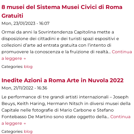
8 musei del Sistema Musei Civici di Roma
Gratuiti
Mon, 23/01/2023 - 16:07
Ormai da anni la Sovrintendenza Capitolina mette a
disposizione dei cittadini e dei turisti spazi espositivi e
collezioni d’arte ad entrata gratuita con l’intento di
promuovere la conoscenza e la fruizione di realtà…
Continua
a leggere →
Categories:
blog
Inedite Azioni a Roma Arte in Nuvola 2022
Mon, 21/11/2022 - 16:36
Le performance di tre grandi artisti internazionali – Joseph
Beuys, Keith Haring, Hermann Nitsch in diversi musei della
Capitale nelle fotografie di Mario Carbone e Stefano
Fontebasso De Martino sono state oggetto della…
Continua
a leggere →
Categories:
blog