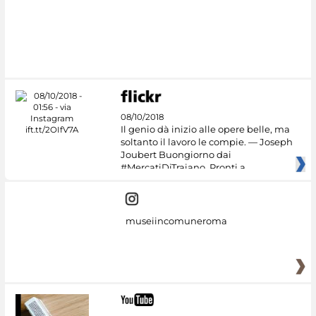
#DiscoverMiC
08/10/2018
Il genio dà inizio alle opere belle, ma
soltanto il lavoro le compie. — Joseph
Joubert Buongiorno dai
#MercatiDiTraiano. Pronti a
museiincomuneroma