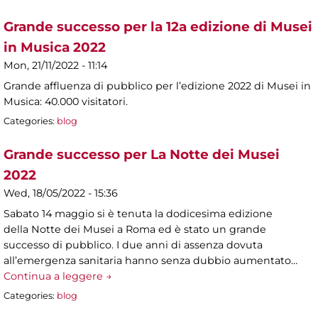
Grande successo per la 12a edizione di Musei
in Musica 2022
Mon, 21/11/2022 - 11:14
Grande affluenza di pubblico per l’edizione 2022 di Musei in
Musica: 40.000 visitatori.
Categories:
blog
Grande successo per La Notte dei Musei
2022
Wed, 18/05/2022 - 15:36
Sabato 14 maggio si è tenuta la dodicesima edizione
della Notte dei Musei a Roma ed è stato un grande
successo di pubblico. I due anni di assenza dovuta
all’emergenza sanitaria hanno senza dubbio aumentato…
Continua a leggere →
Categories:
blog