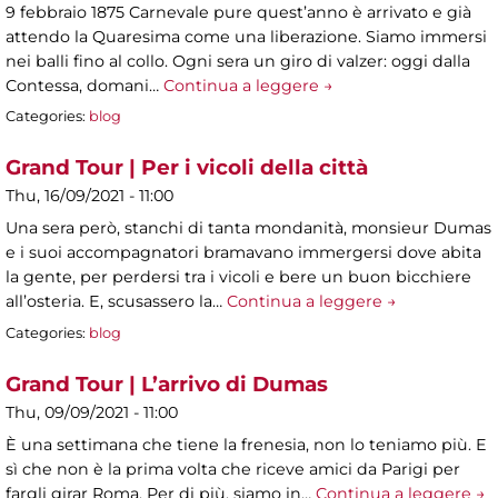
9 febbraio 1875 Carnevale pure quest’anno è arrivato e già
attendo la Quaresima come una liberazione. Siamo immersi
nei balli fino al collo. Ogni sera un giro di valzer: oggi dalla
Contessa, domani…
Continua a leggere →
Categories:
blog
Grand Tour | Per i vicoli della città
Thu, 16/09/2021 - 11:00
Una sera però, stanchi di tanta mondanità, monsieur Dumas
e i suoi accompagnatori bramavano immergersi dove abita
la gente, per perdersi tra i vicoli e bere un buon bicchiere
all’osteria. E, scusassero la…
Continua a leggere →
Categories:
blog
Grand Tour | L’arrivo di Dumas
Thu, 09/09/2021 - 11:00
È una settimana che tiene la frenesia, non lo teniamo più. E
sì che non è la prima volta che riceve amici da Parigi per
fargli girar Roma. Per di più, siamo in…
Continua a leggere →