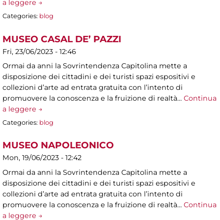
a leggere →
Categories:
blog
MUSEO CASAL DE’ PAZZI
Fri, 23/06/2023 - 12:46
Ormai da anni la Sovrintendenza Capitolina mette a
disposizione dei cittadini e dei turisti spazi espositivi e
collezioni d’arte ad entrata gratuita con l’intento di
promuovere la conoscenza e la fruizione di realtà…
Continua
a leggere →
Categories:
blog
MUSEO NAPOLEONICO
Mon, 19/06/2023 - 12:42
Ormai da anni la Sovrintendenza Capitolina mette a
disposizione dei cittadini e dei turisti spazi espositivi e
collezioni d’arte ad entrata gratuita con l’intento di
promuovere la conoscenza e la fruizione di realtà…
Continua
a leggere →