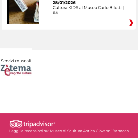
28/01/2026
Cultura KIDS al Museo Carlo Bilotti |
#5
Servizi museali
Leggi le recensioni su:
Museo di Scultura Antica Giovanni Barracco