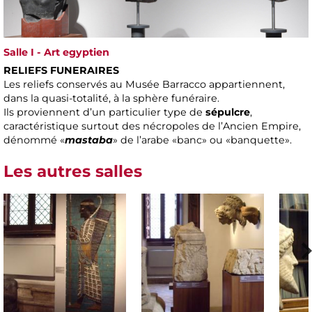
Salle I - Art egyptien
RELIEFS FUNERAIRES
Les reliefs conservés au Musée Barracco appartiennent,
dans la quasi-totalité, à la sphère funéraire.
Ils proviennent d’un particulier type de
sépulcre
,
caractéristique surtout des nécropoles de l’Ancien Empire,
dénommé «
mastaba
» de l’arabe «banc» ou «banquette».
Les autres salles