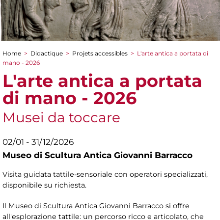
Home
>
Didactique
>
Projets accessibles
>
L'arte antica a portata di
You are here
mano - 2026
L'arte antica a portata
di mano - 2026
Musei da toccare
02/01 - 31/12/2026
Museo di Scultura Antica Giovanni Barracco
Visita guidata tattile-sensoriale con operatori specializzati,
disponibile su richiesta.
Il Museo di Scultura Antica Giovanni Barracco si offre
all'esplorazione tattile: un percorso ricco e articolato, che