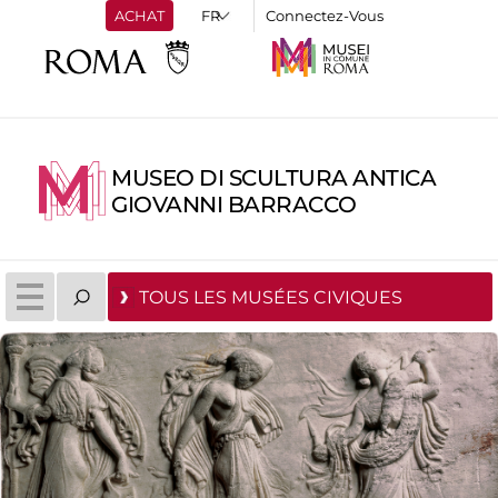
ACHAT
Connectez-Vous
MUSEO DI SCULTURA ANTICA
GIOVANNI BARRACCO
TOUS LES MUSÉES CIVIQUES