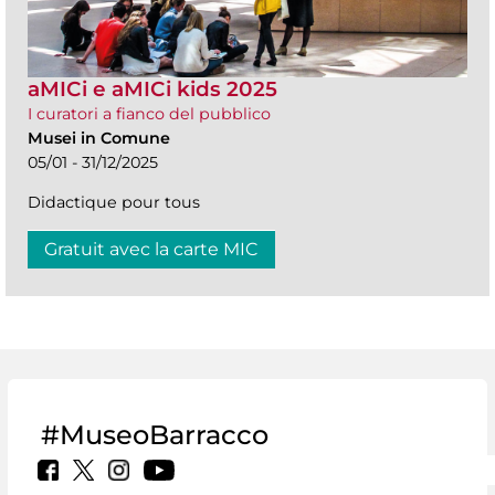
aMICi e aMICi kids 2025
I curatori a fianco del pubblico
Musei in Comune
05/01 - 31/12/2025
Didactique pour tous
Gratuit avec la carte MIC
#MuseoBarracco