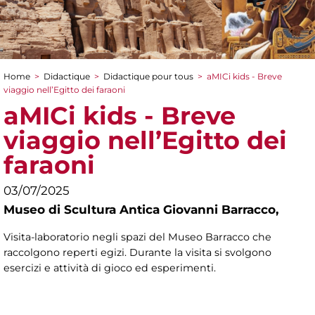
Home
>
Didactique
>
Didactique pour tous
>
aMICi kids - Breve
You are here
viaggio nell’Egitto dei faraoni
aMICi kids - Breve
viaggio nell’Egitto dei
faraoni
03/07/2025
Museo di Scultura Antica Giovanni Barracco,
Visita-laboratorio negli spazi del Museo Barracco che
raccolgono reperti egizi. Durante la visita si svolgono
esercizi e attività di gioco ed esperimenti.