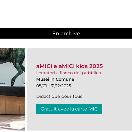
En archive
aMICi e aMICi kids 2025
I curatori a fianco del pubblico
Musei in Comune
05/01 - 31/12/2025
Didactique pour tous
Gratuit avec la carte MIC