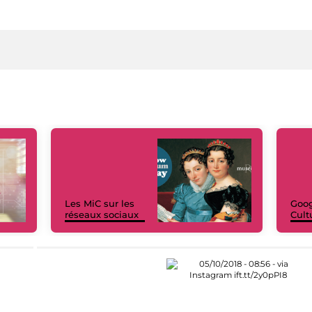
Les MiC sur les
Goog
réseaux sociaux
Cult