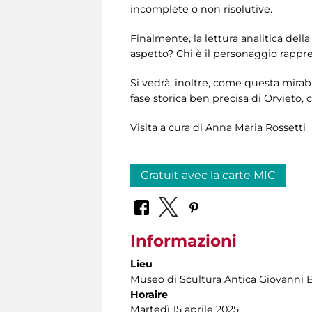
incomplete o non risolutive.
Finalmente, la lettura analitica dell
aspetto? Chi è il personaggio rappr
Si vedrà, inoltre, come questa mirab
fase storica ben precisa di Orvieto, 
Visita a cura di Anna Maria Rossetti
Gratuit avec la carte MIC
Informazioni
Lieu
Museo di Scultura Antica Giovanni 
Horaire
Martedì 15 aprile 2025