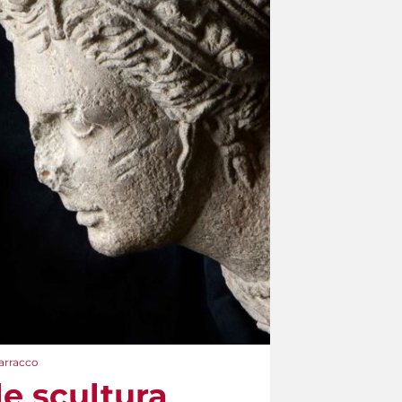
Barracco
le scultura