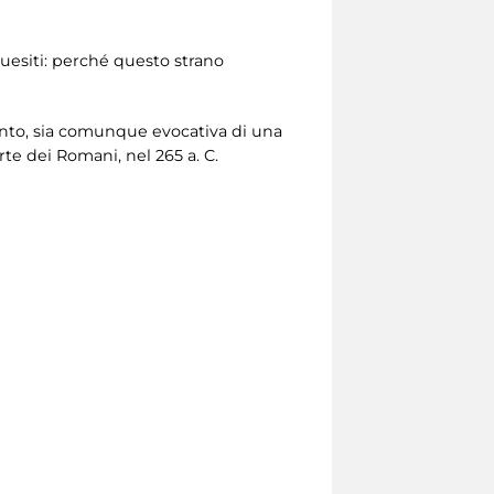
quesiti: perché questo strano
imento, sia comunque evocativa di una
rte dei Romani, nel 265 a. C.