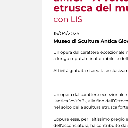
etrusca del m
con LIS
15/04/2025
Museo di Scultura Antica Gio
Un’opera dal carattere eccezionale n
a lungo reputato inafferrabile, e del
Attività gratuita riservata esclusiv
Un’opera dal carattere eccezionale n
l’antica
Volsinii
-, alla fine dell’Ottoc
nel solco della scultura etrusca for
Eppure essa, per l’altissimo pregio es
dell’acconciatura, ha contribuito da 