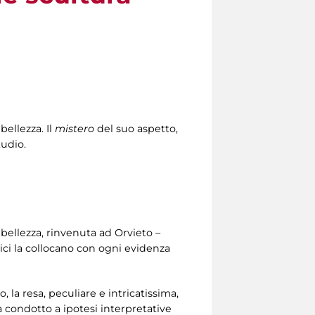
bellezza. Il
mistero
del suo aspetto,
tudio.
bellezza, rinvenuta ad Orvieto –
logici la collocano con ogni evidenza
, la resa, peculiare e intricatissima,
a condotto a ipotesi interpretative