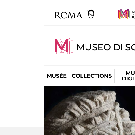
MUSEO DI S
MU
MUSÉE
COLLECTIONS
DIG