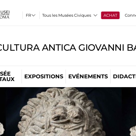
Tous les Musées Civiques
ACHAT
Conn
CULTURA ANTICA GIOVANNI 
SÉE
EXPOSITIONS
EVÉNEMENTS
DIDACT
ITAUX