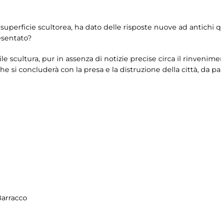
a superficie scultorea, ha dato delle risposte nuove ad antichi 
esentato?
ile scultura, pur in assenza di notizie precise circa il rinven
che si concluderà con la presa e la distruzione della città, da pa
Barracco