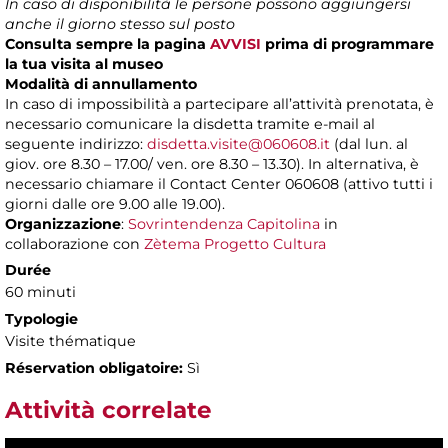
In caso di disponibilità le persone possono aggiungersi
anche il giorno stesso sul posto
Consulta sempre la pagina
AVVISI
prima di programmare
la tua visita al museo
Modalità di annullamento
In caso di impossibilità a partecipare all’attività prenotata, è
necessario comunicare la disdetta tramite e-mail al
seguente indirizzo:
disdetta.visite@060608.it
(dal lun. al
giov. ore 8.30 – 17.00/ ven. ore 8.30 – 13.30). In alternativa, è
necessario chiamare il Contact Center 060608 (attivo tutti i
giorni dalle ore 9.00 alle 19.00).
Organizzazione
:
Sovrintendenza Capitolina
in
collaborazione con
Zètema Progetto Cultura
Durée
60 minuti
Typologie
Visite thématique
Réservation obligatoire:
Sì
Attività correlate