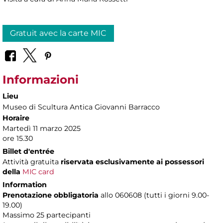
Gratuit avec la carte MIC
Informazioni
Lieu
Museo di Scultura Antica Giovanni Barracco
Horaire
Martedì 11 marzo 2025
ore 15.30
Billet d'entrée
Attività gratuita
riservata esclusivamente ai possessori
della
MIC card
Information
Prenotazione obbligatoria
allo 060608 (tutti i giorni 9.00-
19.00)
Massimo 25 partecipanti