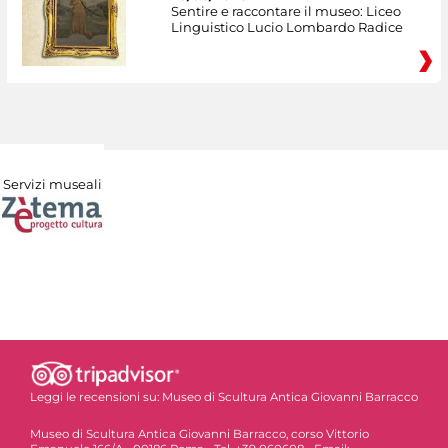
Sentire e raccontare il museo: Liceo
Linguistico Lucio Lombardo Radice
Servizi museali
Leggi le recensioni su:
Museo di Scultura Antica Giovanni Barracco
Museo di Scultura Antica Giovanni Barracco, corso Vittorio