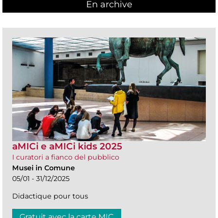
En archive
aMICi e aMICi kids 2025
I curatori a fianco del pubblico
Musei in Comune
05/01 - 31/12/2025
Didactique pour tous
Gratuit avec la carte MIC