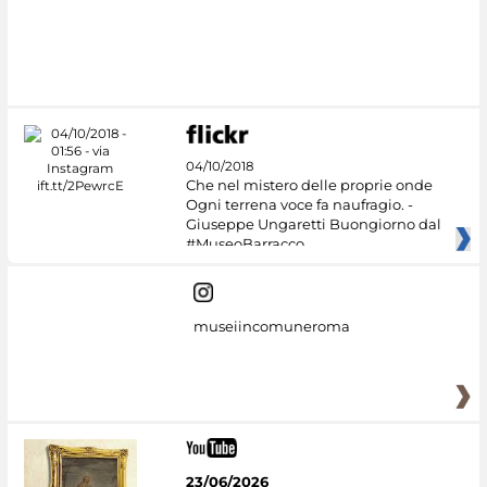
#DiscoverMiC
04/10/2018
Che nel mistero delle proprie onde
Ogni terrena voce fa naufragio. -
Giuseppe Ungaretti Buongiorno dal
#MuseoBarracco
museiincomuneroma
23/06/2026