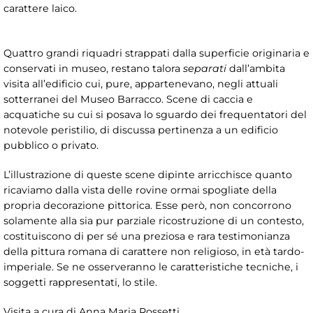
carattere laico.
Quattro grandi riquadri strappati dalla superficie originaria e
conservati in museo, restano talora
separati
dall’ambita
visita all’edificio cui, pure, appartenevano, negli attuali
sotterranei del Museo Barracco. Scene di caccia e
acquatiche su cui si posava lo sguardo dei frequentatori del
notevole peristilio, di discussa pertinenza a un edificio
pubblico o privato.
L’illustrazione di queste scene dipinte arricchisce quanto
ricaviamo dalla vista delle rovine ormai spogliate della
propria decorazione pittorica. Esse però, non concorrono
solamente alla sia pur parziale ricostruzione di un contesto,
costituiscono di per sé una preziosa e rara testimonianza
della pittura romana di carattere non religioso, in età tardo-
imperiale. Se ne osserveranno le caratteristiche tecniche, i
soggetti rappresentati, lo stile.
Visita a cura di Anna Maria Rossetti