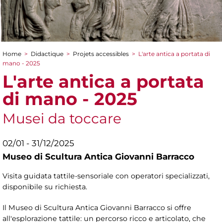
Home
>
Didactique
>
Projets accessibles
>
L'arte antica a portata di
You are here
mano - 2025
L'arte antica a portata
di mano - 2025
Musei da toccare
02/01 - 31/12/2025
Museo di Scultura Antica Giovanni Barracco
Visita guidata tattile-sensoriale con operatori specializzati,
disponibile su richiesta.
Il Museo di Scultura Antica Giovanni Barracco si offre
all'esplorazione tattile: un percorso ricco e articolato, che