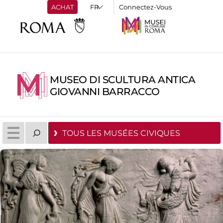
ACHAT
Connectez-Vous
MUSEO DI SCULTURA ANTICA
GIOVANNI BARRACCO
TOUS LES MUSÉES CIVIQUES