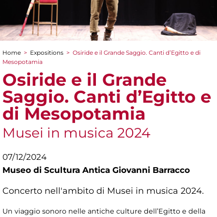
Home
>
Expositions
>
Osiride e il Grande Saggio. Canti d’Egitto e di
You are here
Mesopotamia
Osiride e il Grande
Saggio. Canti d’Egitto e
di Mesopotamia
Musei in musica 2024
07/12/2024
Museo di Scultura Antica Giovanni Barracco
Concerto nell'ambito di Musei in musica 2024.
Un viaggio sonoro nelle antiche culture dell’Egitto e della