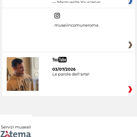
— Marguerite Yourcenar
museiincomuneroma
03/07/2026
Le parole dell'arte!
Servizi museali