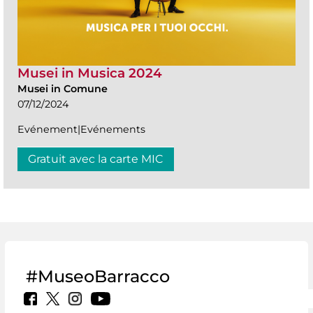
Musei in Musica 2024
Musei in Comune
07/12/2024
Evénement|Evénements
Gratuit avec la carte MIC
#MuseoBarracco