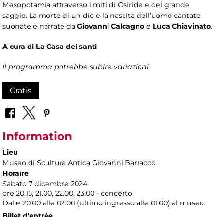
Mesopotamia attraverso i miti di Osiride e del grande
saggio. La morte di un dio e la nascita dell’uomo cantate,
suonate e narrate da
Giovanni Calcagno
e
Luca Chiavinato
.
A cura di La Casa dei santi
Il programma potrebbe subire variazioni
Gratis
Information
Lieu
Museo di Scultura Antica Giovanni Barracco
Horaire
Sabato 7 dicembre 2024
ore 20.15, 21.00, 22.00, 23.00 - concerto
Dalle 20.00 alle 02.00 (ultimo ingresso alle 01.00) al museo
Billet d'entrée