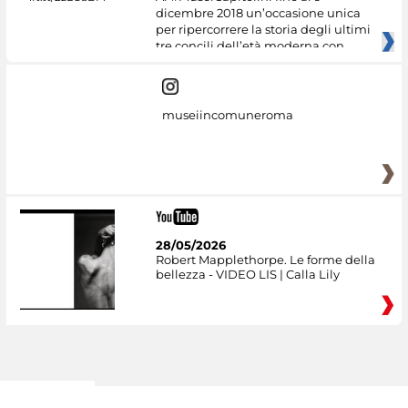
dicembre 2018 un’occasione unica
per ripercorrere la storia degli ultimi
tre concili dell’età moderna con
museiincomuneroma
28/05/2026
Robert Mapplethorpe. Le forme della
bellezza - VIDEO LIS | Calla Lily