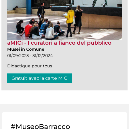
aMICi - I curatori a fianco del pubblico
Musei in Comune
01/09/2023 - 31/12/2024
Didactique pour tous
Gratuit avec la carte MIC
#MuseoBarracco