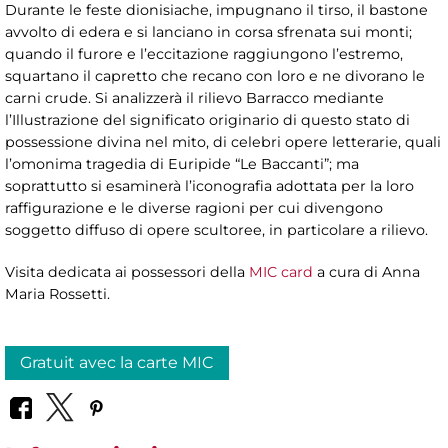
Durante le feste dionisiache, impugnano il tirso, il bastone
avvolto di edera e si lanciano in corsa sfrenata sui monti;
quando il furore e l’eccitazione raggiungono l’estremo,
squartano il capretto che recano con loro e ne divorano le
carni crude. Si analizzerà il rilievo Barracco mediante
l’Illustrazione del significato originario di questo stato di
possessione divina nel mito, di celebri opere letterarie, quali
l’omonima tragedia di Euripide “Le Baccanti”; ma
soprattutto si esaminerà l’iconografia adottata per la loro
raffigurazione e le diverse ragioni per cui divengono
soggetto diffuso di opere scultoree, in particolare a rilievo.
Visita dedicata ai possessori della
MIC card
a cura di Anna
Maria Rossetti.
Gratuit avec la carte MIC