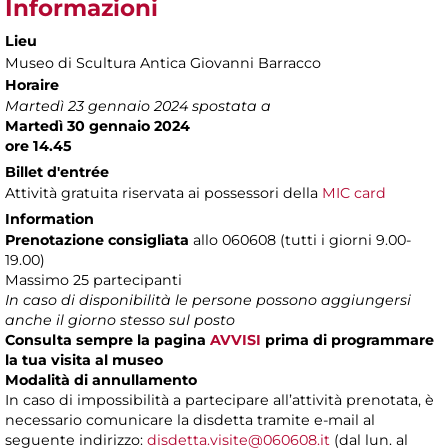
Informazioni
Lieu
Museo di Scultura Antica Giovanni Barracco
Horaire
Martedì 23 gennaio 2024 spostata a
Martedì 30 gennaio 2024
ore 14.45
Billet d'entrée
Attività gratuita riservata ai possessori della
MIC card
Information
Prenotazione consigliata
allo 060608 (tutti i giorni 9.00-
19.00)
Massimo 25 partecipanti
In caso di disponibilità le persone possono aggiungersi
anche il giorno stesso sul posto
Consulta sempre la pagina
AVVISI
prima di programmare
la tua visita al museo
Modalità di annullamento
In caso di impossibilità a partecipare all’attività prenotata, è
necessario comunicare la disdetta tramite e-mail al
seguente indirizzo:
disdetta.visite@060608.it
(dal lun. al