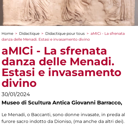
Home
>
Didactique
>
Didactique pour tous
>
aMICi - La sfrenata
You are here
danza delle Menadi. Estasi e invasamento divino
aMICi - La sfrenata
danza delle Menadi.
Estasi e invasamento
divino
30/01/2024
Museo di Scultura Antica Giovanni Barracco,
Le Menadi, o Baccanti, sono donne invasate, in preda al
furore sacro indotto da Dioniso, (ma anche da altri dei).