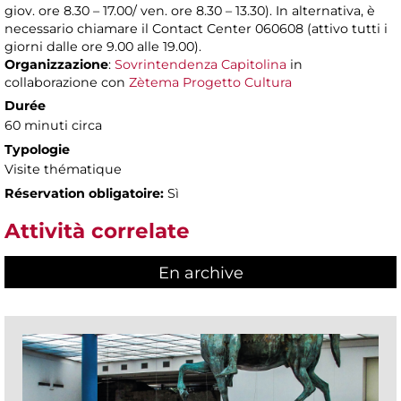
giov. ore 8.30 – 17.00/ ven. ore 8.30 – 13.30). In alternativa, è
necessario chiamare il Contact Center 060608 (attivo tutti i
giorni dalle ore 9.00 alle 19.00).
Organizzazione
:
Sovrintendenza Capitolina
in
collaborazione con
Zètema Progetto Cultura
Durée
60 minuti circa
Typologie
Visite thématique
Réservation obligatoire:
Sì
Attività correlate
En archive