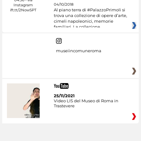
04/10/2018
Al piano terra di #PalazzoPrimoli si
trova una collezione di opere d’arte,
cimeli napoleonici, memorie
familiari. La collezione
museiincomuneroma
25/11/2021
Video LIS del Museo di Roma in
Trastevere