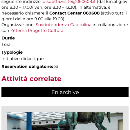
seguente indirizzo:
disdetta.visite@060608.it
(dal lun.al giov.
ore 8.30 – 17.00/ ven. ore 8.30 – 13.30). In alternativa, è
necessario chiamare il
Contact Center 060608
(attivo tutti i
giorni dalle ore 9.00 alle 19.00)
Organizzazione:
Sovrintendenza Capitolina
in collaborazione
con
Zètema Progetto Cultura
Durée
1 ora
Typologie
Initiative didactique
Réservation obligatoire:
Sì
Attività correlate
En archive