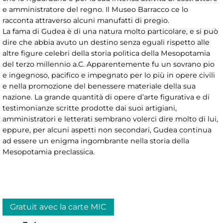
e amministratore del regno. Il Museo Barracco ce lo
racconta attraverso alcuni manufatti di pregio.
La fama di Gudea è di una natura molto particolare, e si può
dire che abbia avuto un destino senza eguali rispetto alle
altre figure celebri della storia politica della Mesopotamia
del terzo millennio a.C. Apparentemente fu un sovrano pio
e ingegnoso, pacifico e impegnato per lo più in opere civili
e nella promozione del benessere materiale della sua
nazione. La grande quantità di opere d’arte figurativa e di
testimonianze scritte prodotte dai suoi artigiani,
amministratori e letterati sembrano volerci dire molto di lui,
eppure, per alcuni aspetti non secondari, Gudea continua
ad essere un enigma ingombrante nella storia della
Mesopotamia preclassica.
Gratuit avec la carte MIC