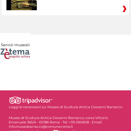
Servizi museali
Leggi le recensioni su:
Museo di Scultura Antica Giovanni Barracco
Museo di Scultura Antica Giovanni Barracco, corso Vittorio
Emanuele 166/A - 00186 Roma - Tel. +39 060608 - Email:
info.museobarracco@comune.roma.it