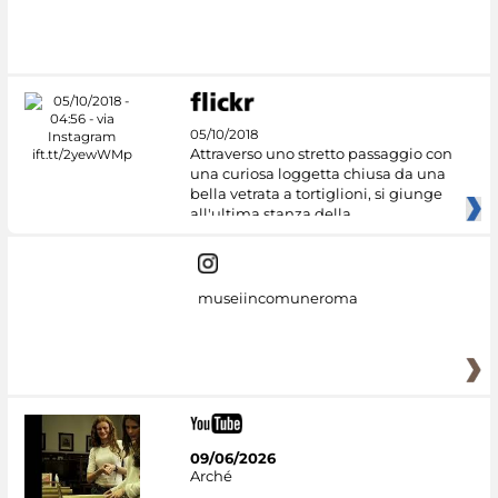
#DiscoverMiC
05/10/2018
Attraverso uno stretto passaggio con
una curiosa loggetta chiusa da una
bella vetrata a tortiglioni, si giunge
all'ultima stanza della
museiincomuneroma
09/06/2026
Arché