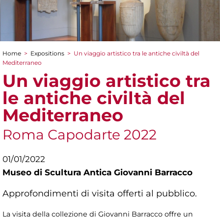
Home
>
Expositions
>
Un viaggio artistico tra le antiche civiltà del
You are here
Mediterraneo
Un viaggio artistico tra
le antiche civiltà del
Mediterraneo
Roma Capodarte 2022
01/01/2022
Museo di Scultura Antica Giovanni Barracco
Approfondimenti di visita offerti al pubblico.
La visita della collezione di Giovanni Barracco offre un