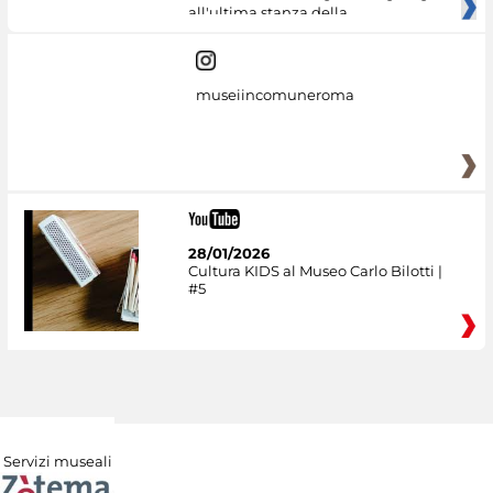
all'ultima stanza della
museiincomuneroma
28/01/2026
Cultura KIDS al Museo Carlo Bilotti |
#5
Servizi museali