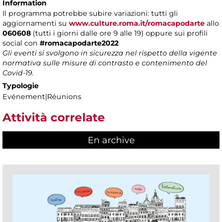
Information
Il programma potrebbe subire variazioni: tutti gli
aggiornamenti
su
www.culture.roma.it/romacapodarte
allo
060608
(tutti i giorni dalle ore 9 alle 19) oppure sui profili
social con
#romacapodarte2022
Gli eventi si svolgono in sicurezza nel rispetto della vigente
normativa sulle misure di contrasto e contenimento del
Covid-19.
Typologie
Evénement|Réunions
Attività correlate
En archive