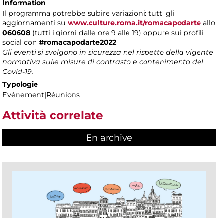
Information
Il programma potrebbe subire variazioni: tutti gli
aggiornamenti
su
www.culture.roma.it/romacapodarte
allo
060608
(tutti i giorni dalle ore 9 alle 19) oppure sui profili
social con
#romacapodarte2022
Gli eventi si svolgono in sicurezza nel rispetto della vigente
normativa sulle misure di contrasto e contenimento del
Covid-19.
Typologie
Evénement|Réunions
Attività correlate
En archive