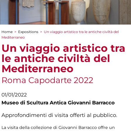
Home
>
Expositions
>
Un viaggio artistico tra le antiche civiltà del
You are here
Mediterraneo
Un viaggio artistico tra
le antiche civiltà del
Mediterraneo
Roma Capodarte 2022
01/01/2022
Museo di Scultura Antica Giovanni Barracco
Approfondimenti di visita offerti al pubblico.
La visita della collezione di Giovanni Barracco offre un