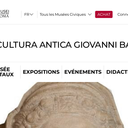
Tous les Musées Civiques
ACHAT
Conn
CULTURA ANTICA GIOVANNI 
SÉE
EXPOSITIONS
EVÉNEMENTS
DIDACT
ITAUX