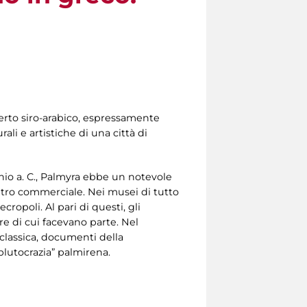
serto siro-arabico, espressamente
ali e artistiche di una città di
ennio a. C., Palmyra ebbe un notevole
entro commerciale. Nei musei di tutto
opoli. Al pari di questi, gli
ure di cui facevano parte. Nel
classica, documenti della
plutocrazia” palmirena.