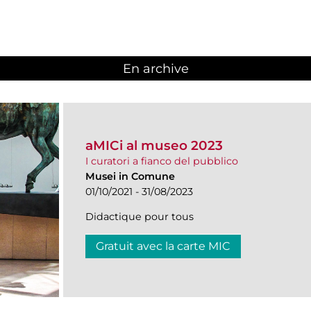
En archive
aMICi al museo 2023
I curatori a fianco del pubblico
Musei in Comune
01/10/2021 - 31/08/2023
Didactique pour tous
Gratuit avec la carte MIC