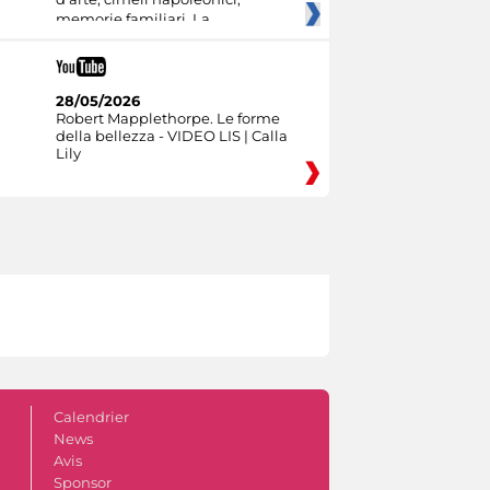
memorie familiari. La
28/05/2026
Robert Mapplethorpe. Le forme
della bellezza - VIDEO LIS | Calla
Lily
Calendrier
News
Avis
Sponsor