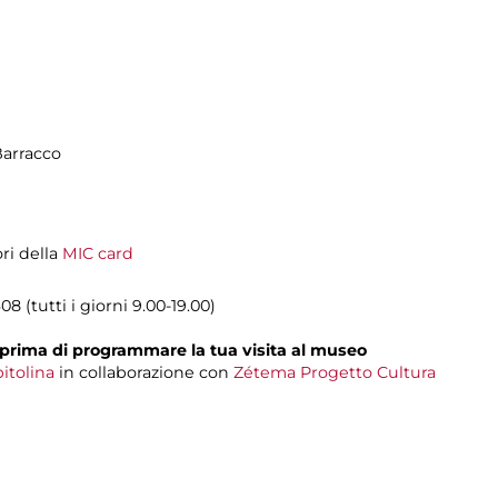
Barracco
ori della
MIC card
8 (tutti i giorni 9.00-19.00)
prima di programmare la tua visita al museo
itolina
in collaborazione con
Zétema Progetto Cultura