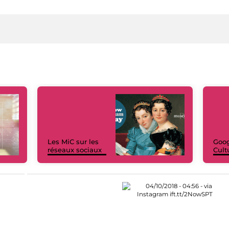
Les MiC sur les
Goog
réseaux sociaux
Cult