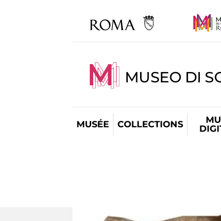
MUSEO DI S
MU
MUSÉE
COLLECTIONS
DIG