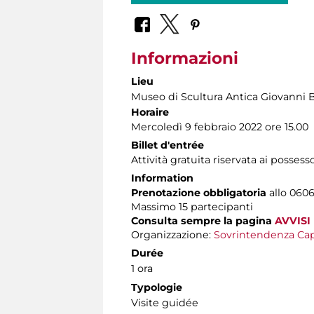
Informazioni
Lieu
Museo di Scultura Antica Giovanni 
Horaire
Mercoledì 9 febbraio 2022 ore 15.00
Billet d'entrée
Attività gratuita riservata ai possess
Information
Prenotazione obbligatoria
allo 06060
Massimo 15 partecipanti
Consulta sempre la pagina
AVVISI
Organizzazione:
Sovrintendenza Cap
Durée
1 ora
Typologie
Visite guidée