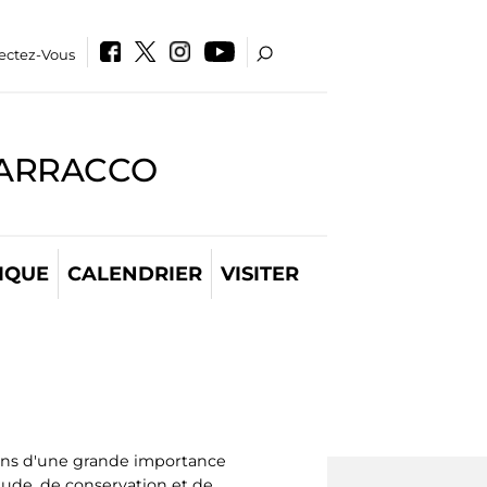
ectez-Vous
BARRACCO
IQUE
CALENDRIER
VISITER
ons d'une grande importance
étude, de conservation et de