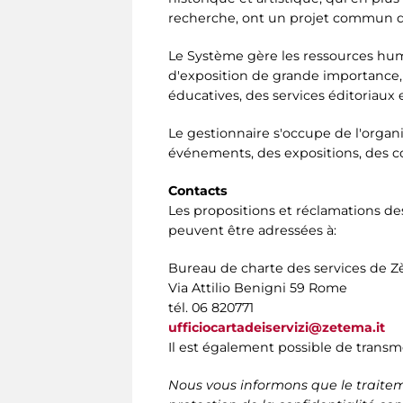
recherche, ont un projet commun d'é
Le Système gère les ressources humai
d'exposition de grande importance, de
éducatives, des services éditoriaux
Le gestionnaire s'occupe de l'orga
événements, des expositions, des co
Contacts
Les propositions et réclamations des
peuvent être adressées à:
Bureau de charte des services de 
Via Attilio Benigni 59 Rome
tél. 06 820771
ufficiocartadeiservizi@zetema.it
Il est également possible de transm
Nous vous informons que le traiteme