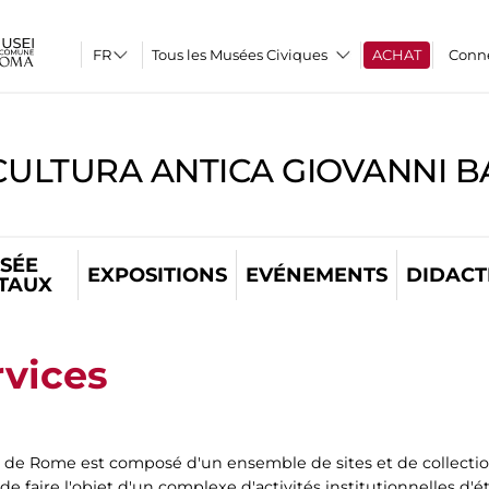
Tous les Musées Civiques
ACHAT
Conn
CULTURA ANTICA GIOVANNI 
SÉE
EXPOSITIONS
EVÉNEMENTS
DIDACT
ITAUX
rvices
e de Rome est composé d'un ensemble de sites et de collecti
 de faire l'objet d'un complexe d'activités institutionnelles d'