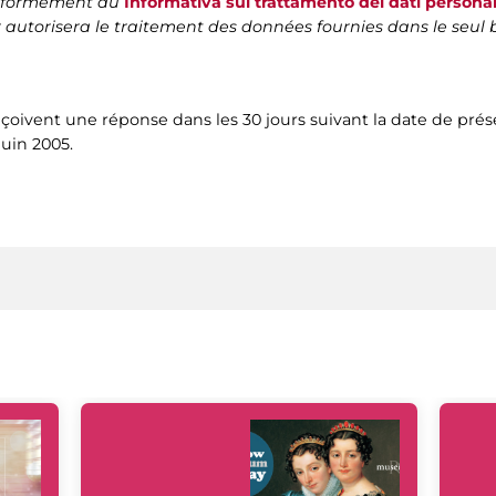
conformément au
Informativa sul trattamento dei dati personal
ur autorisera le traitement des données fournies dans le seu
eçoivent une réponse dans les 30 jours suivant la date de pré
juin 2005.