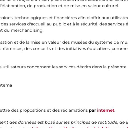
laboration, de production et de mise en valeur culturel.
nes, technologiques et financières afin d'offrir aux utilisateur
s services d'accueil au public et à la sécurité, des services éd
 et du merchandising.
nisation et de la mise en valeur des musées du système de mu
nférences, des concerts et des initiatives éducatives, comme a
 utilisateurs concernant les services décrits dans la présente
Zètema
ettre des propositions et des réclamations
par
internet
.
nt des données est basé sur les principes de rectitude, de l