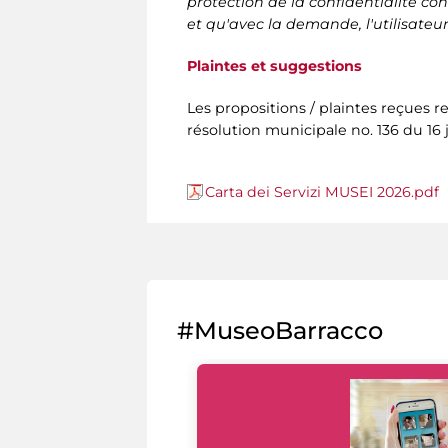
protection de la confidentialité 
et qu'avec la demande, l'utilisate
Plaintes et suggestions
Les propositions / plaintes reçues r
résolution municipale no. 136 du 16 
Carta dei Servizi MUSEI 2026.pdf
#MuseoBarracco