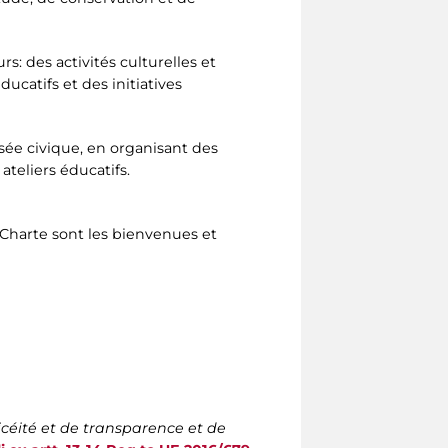
s: des activités culturelles et
ucatifs et des initiatives
sée civique, en organisant des
teliers éducatifs.
 Charte sont les bienvenues et
icéité et de transparence et de