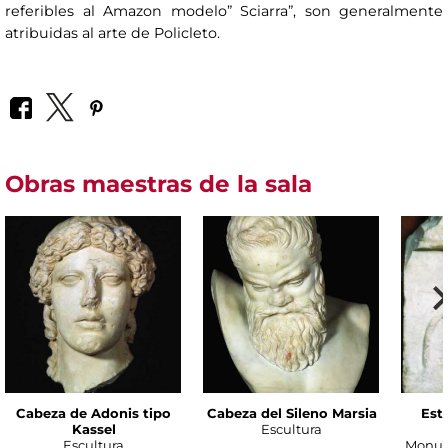
referibles al Amazon modelo” Sciarra”, son generalmente
atribuidas al arte de Policleto.
Obras maestras de la sala
Cabeza de Adonis tipo
Cabeza del Sileno Marsia
Est
Kassel
Escultura
Escultura
Monum