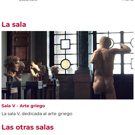
La sala
Sala V - Arte griego
La sala V, dedicada al arte griego
Las otras salas