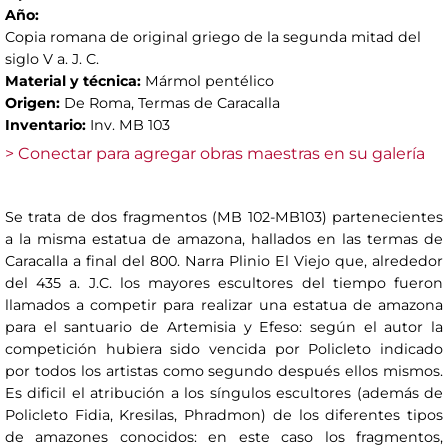
Año:
Copia romana de original griego de la segunda mitad del
siglo V a. J. C.
Material y técnica:
Mármol pentélico
Origen:
De Roma, Termas de Caracalla
Inventario:
Inv. MB 103
> Conectar para agregar obras maestras en su galería
Se trata de dos fragmentos (MB 102-MB103) partenecientes
a la misma estatua de amazona, hallados en las termas de
Caracalla a final del 800. Narra Plinio El Viejo que, alrededor
del 435 a. J.C. los mayores escultores del tiempo fueron
llamados a competir para realizar una estatua de amazona
para el santuario de Artemisia y Efeso: según el autor la
competición hubiera sido vencida por Policleto indicado
por todos los artistas como segundo después ellos mismos.
Es dificil el atribución a los síngulos escultores (además de
Policleto Fidia, Kresilas, Phradmon) de los diferentes tipos
de amazones conocidos: en este caso los fragmentos,