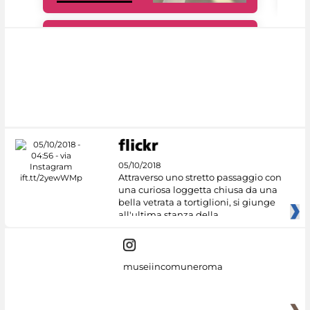
#DiscoverMiC
05/10/2018
Attraverso uno stretto passaggio con
una curiosa loggetta chiusa da una
bella vetrata a tortiglioni, si giunge
all'ultima stanza della
museiincomuneroma