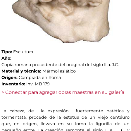
Tipo:
Escultura
Año:
Copia romana procedente del oroginal del siglo II a. J.C.
Material y técnica:
Mármol asiático
Origen:
Comprada en Roma
Inventario:
Inv. MB 179
> Conectar para agregar obras maestras en su galería
La cabeza, de la expresión fuertemente patética y
tormentata, procede de la estatua de un viejo centáuro
que, en origen, llevava en su lomo la figurilla de un
pequeño erote. La creación remonta al siglo II a. J. C. y