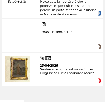
Ho cercato la libertà più che la
potenza, e quest'ultima soltanto
perché, in parte, secondava la libertà.
— Marguerite Yourcenar
museiincomuneroma
23/06/2026
Sentire e raccontare il museo: Liceo
Linguistico Lucio Lombardo Radice