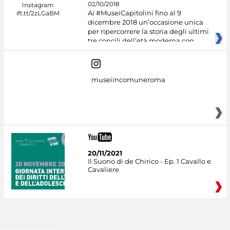
02/10/2018
Ai #MuseiCapitolini fino al 9
dicembre 2018 un’occasione unica
per ripercorrere la storia degli ultimi
tre concili dell’età moderna con
museiincomuneroma
20/11/2021
Il Suono di de Chirico - Ep. 1 Cavallo e
Cavaliere