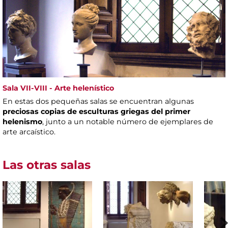
Sala VII-VIII - Arte helenístico
En estas dos pequeñas salas se encuentran algunas
preciosas copias de esculturas griegas del primer
helenismo
, junto a un notable número de ejemplares de
arte arcaístico.
Las otras salas