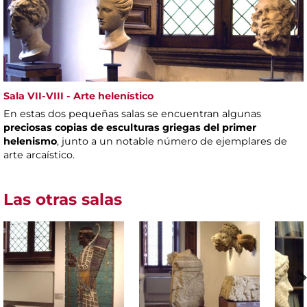
Sala VII-VIII - Arte helenístico
En estas dos pequeñas salas se encuentran algunas
preciosas copias de esculturas griegas del primer
helenismo
, junto a un notable número de ejemplares de
arte arcaístico.
Las otras salas