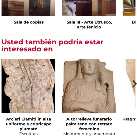
Sala de copias
Sala III - Arte Etrusco,
Bi
arte fenicio
Usted también podría estar
interesado en
Arcieri Elamiti in alta
Altorrelieve funerario
Fragme
uniforme e copricapo
palmireno con retrato
piumato
femenino
Escultura
Monumento y ornamento