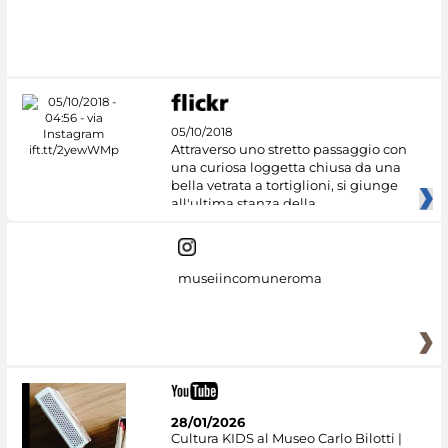
#DiscoverMiC
05/10/2018
Attraverso uno stretto passaggio con
una curiosa loggetta chiusa da una
bella vetrata a tortiglioni, si giunge
all'ultima stanza della
museiincomuneroma
28/01/2026
Cultura KIDS al Museo Carlo Bilotti |