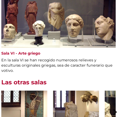
Sala VI - Arte griego
En la sala VI se han recogido numerosos relieves y
esculturas originales griegas, sea de caracter funerario que
votivo.
Las otras salas