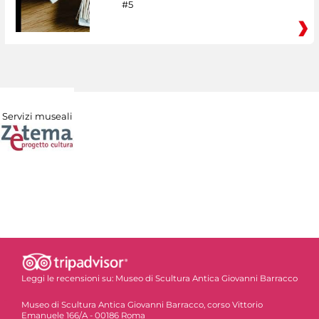
#5
Servizi museali
Leggi le recensioni su:
Museo di Scultura Antica Giovanni Barracco
Museo di Scultura Antica Giovanni Barracco, corso Vittorio
Emanuele 166/A - 00186 Roma