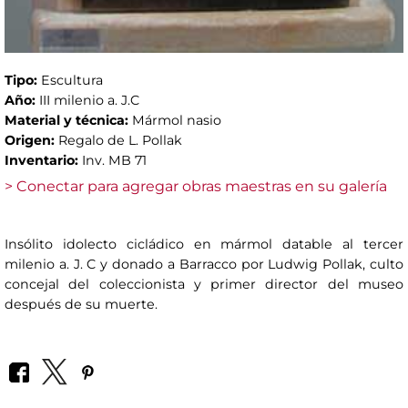
Tipo:
Escultura
Año:
III milenio a. J.C
Material y técnica:
Mármol nasio
Origen:
Regalo de L. Pollak
Inventario:
Inv. MB 71
> Conectar para agregar obras maestras en su galería
Insólito idolecto cicládico en mármol datable al tercer
milenio a. J. C y donado a Barracco por Ludwig Pollak, culto
concejal del coleccionista y primer director del museo
después de su muerte.