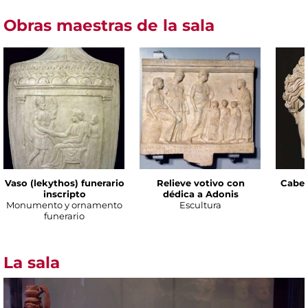
Obras maestras de la sala
Vaso (lekythos) funerario
Relieve votivo con
Cabez
inscripto
dédica a Adonis
Monumento y ornamento
Escultura
funerario
La sala