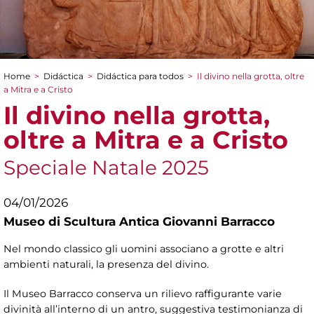
Home
>
Didáctica
>
Didáctica para todos
>
Il divino nella grotta, oltre
You are here
a Mitra e a Cristo
Il divino nella grotta,
oltre a Mitra e a Cristo
Speciale Natale 2025
04/01/2026
Museo di Scultura Antica Giovanni Barracco
Nel mondo classico gli uomini associano a grotte e altri
ambienti naturali, la presenza del divino.
Il Museo Barracco conserva un rilievo raffigurante varie
divinità all’interno di un antro, suggestiva testimonianza di