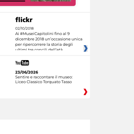
02/10/2018
Ai #MuseiCapitolini fino al 9
dicembre 2018 un’occasione unica
per ripercorrere la storia degli
ultimi tre concili dell’età
23/06/2026
Sentire e raccontare il museo:
Liceo Classico Torquato Tasso