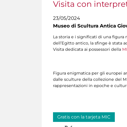
Visita con interpre
23/05/2024
Museo di Scultura Antica Gio
La storia e i significati di una fig
dell’Egitto antico, la sfinge è stata
Visita dedicata ai possessori della
MI
Figura enigmatica per gli europei a
dalle sculture della collezione del M
rappresentazioni in epoche e cultur
Gratis con la tarjeta MIC