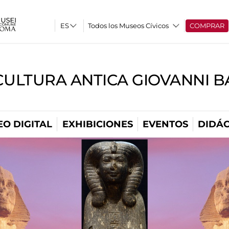
Todos los Museos Cívicos
COMPRAR
CULTURA ANTICA GIOVANNI 
O DIGITAL
EXHIBICIONES
EVENTOS
DIDÁC