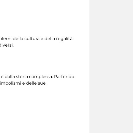
lemi della cultura e della regalità
iversi.
 e dalla storia complessa. Partendo
simbolismi e delle sue