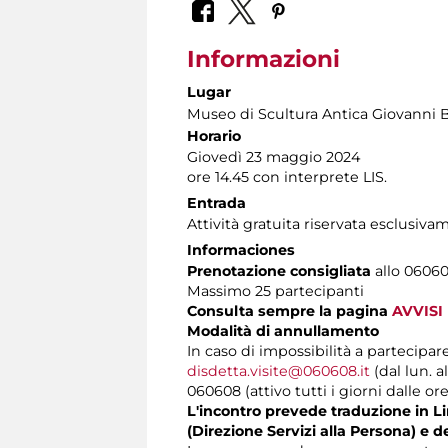
Informazioni
Lugar
Museo di Scultura Antica Giovanni 
Horario
Giovedì 23 maggio 2024
ore 14.45 con interprete LIS.
Entrada
Attività gratuita riservata esclusiva
Informaciones
Prenotazione consigliata
allo 060608
Massimo 25 partecipanti
Consulta sempre la pagina
AVVISI
Modalità di annullamento
In caso di impossibilità a partecipar
disdetta.visite@060608.it
(dal lun. a
060608 (attivo tutti i giorni dalle ore
L'incontro prevede traduzione in Lin
(Direzione Servizi alla Persona) e d