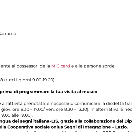
Barracco
mente ai possessori della
MIC card
e alle persone sorde
 (tutti i giorni 9.00-19.00)
prima di programmare la tua visita al museo
e all’attività prenotata, è necessario comunicare la disdetta tra
l giov. ore 8.30 – 17.00/ ven. ore 8.30 – 13.30). In alternativa, è
 9.00 alle 19.00).
gua dei segni italiana-LIS, grazie alla collaborazione del Dip
ella Cooperativa sociale onlus Segni di Integrazione – Lazio.