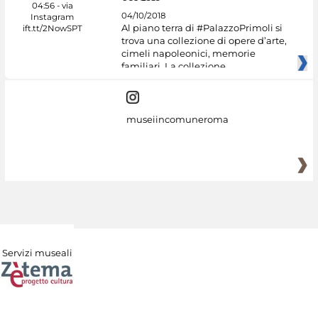
04/10/2018
Al piano terra di #PalazzoPrimoli si
trova una collezione di opere d’arte,
cimeli napoleonici, memorie
familiari. La collezione
museiincomuneroma
Servizi museali