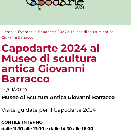
Home
>
Eventos
>
Capodarte 2024 al Museo di scultura antica
You are here
Giovanni Barracco
Capodarte 2024 al
Museo di scultura
antica Giovanni
Barracco
01/01/2024
Museo di Scultura Antica Giovanni Barracco
Visite guidate per il Capodarte 2024
CORTILE INTERNO
dalle 11.30 alle 13.00 e dalle 14.30 alle 16.00