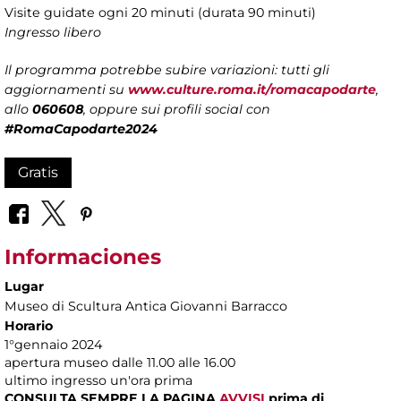
Visite guidate ogni 20 minuti (durata 90 minuti)
Ingresso libero
Il programma potrebbe subire variazioni: tutti gli
aggiornamenti su
www.culture.roma.it/romacapodarte
,
allo
060608
, oppure sui profili social con
#RomaCapodarte2024
Gratis
Informaciones
Lugar
Museo di Scultura Antica Giovanni Barracco
Horario
1°gennaio 2024
apertura museo dalle 11.00 alle 16.00
ultimo ingresso un'ora prima
CONSULTA SEMPRE LA PAGINA
AVVISI
prima di