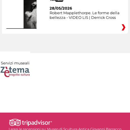
28/05/2026
Robert Mapplethorpe. Le forme della
bellezza - VIDEO LIS | Derrick Cross
Servizi museali
Leggi le recensioni su:
Museo di Scultura Antica Giovanni Barracco