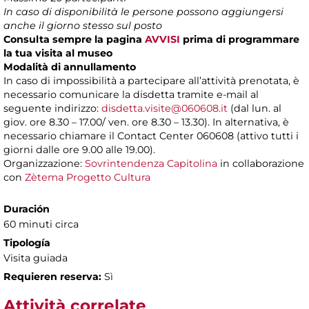
In caso di disponibilità le persone possono aggiungersi
anche il giorno stesso sul posto
Consulta sempre la pagina
AVVISI
prima di programmare
la tua visita al museo
Modalità di annullamento
In caso di impossibilità a partecipare all’attività prenotata, è
necessario comunicare la disdetta tramite e-mail al
seguente indirizzo:
disdetta.visite@060608.it
(dal lun. al
giov. ore 8.30 – 17.00/ ven. ore 8.30 – 13.30). In alternativa, è
necessario chiamare il Contact Center 060608 (attivo tutti i
giorni dalle ore 9.00 alle 19.00).
Organizzazione:
Sovrintendenza Capitolina
in collaborazione
con
Zètema Progetto Cultura
Duración
60 minuti circa
Tipología
Visita guiada
Requieren reserva:
Sì
Attività correlate