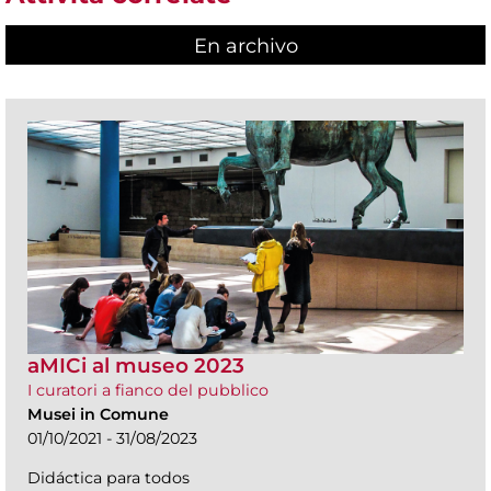
En archivo
aMICi al museo 2023
I curatori a fianco del pubblico
Musei in Comune
01/10/2021 - 31/08/2023
Didáctica para todos