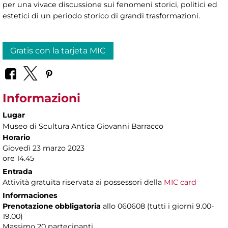
per una vivace discussione sui fenomeni storici, politici ed
estetici di un periodo storico di grandi trasformazioni.
Gratis con la tarjeta MIC
Informazioni
Lugar
Museo di Scultura Antica Giovanni Barracco
Horario
Giovedì 23 marzo 2023
ore 14.45
Entrada
Attività gratuita riservata ai possessori della
MIC card
Informaciones
Prenotazione obbligatoria
allo 060608 (tutti i giorni 9.00-
19.00)
Massimo 20 partecipanti