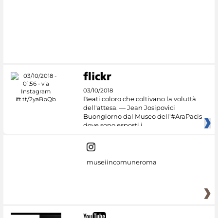
#DiscoverMiC
03/10/2018
Beati coloro che coltivano la voluttà
dell'attesa. — Jean Josipovici
Buongiorno dal Museo dell'#AraPacis
dove sono esposti i
museiincomuneroma