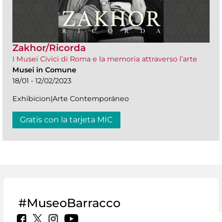
Zakhor/Ricorda
I Musei Civici di Roma e la memoria attraverso l’arte
Musei in Comune
18/01 - 12/02/2023
Exhibicion|Arte Contemporáneo
Gratis con la tarjeta MIC
#MuseoBarracco