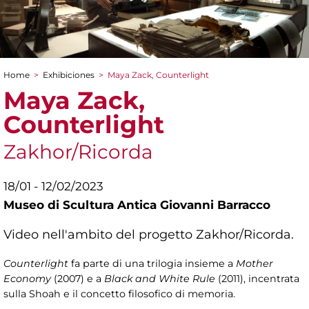
Home
>
Exhibiciones
>
Maya Zack, Counterlight
You are here
Maya Zack,
Counterlight
Zakhor/Ricorda
18/01 - 12/02/2023
Museo di Scultura Antica Giovanni Barracco
Video nell'ambito del progetto Zakhor/Ricorda.
Counterlight
fa parte di una trilogia insieme a
Mother
Economy
(2007) e a
Black and White Rule
(2011), incentrata
sulla Shoah e il concetto filosofico di memoria.