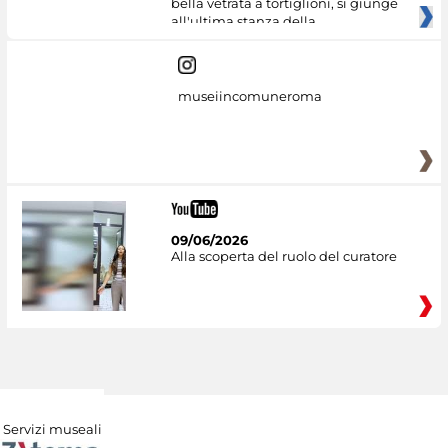
bella vetrata a tortiglioni, si giunge
all'ultima stanza della
museiincomuneroma
09/06/2026
Alla scoperta del ruolo del curatore
Servizi museali