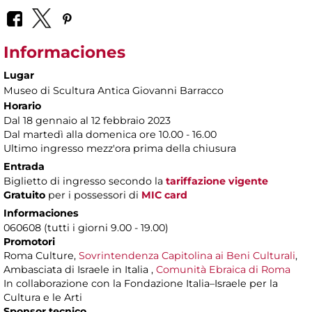
Informaciones
Lugar
Museo di Scultura Antica Giovanni Barracco
Horario
Dal 18 gennaio al 12 febbraio 2023
Dal martedì alla domenica ore 10.00 - 16.00
Ultimo ingresso mezz'ora prima della chiusura
Entrada
Biglietto di ingresso secondo la
tariffazione vigente
Gratuito
per i possessori di
MIC card
Informaciones
060608 (tutti i giorni 9.00 - 19.00)
Promotori
Roma Culture,
Sovrintendenza Capitolina ai Beni Culturali
,
Ambasciata di Israele in Italia ,
Comunità Ebraica di Roma
In collaborazione con la Fondazione Italia–Israele per la
Cultura e le Arti
Sponsor tecnico