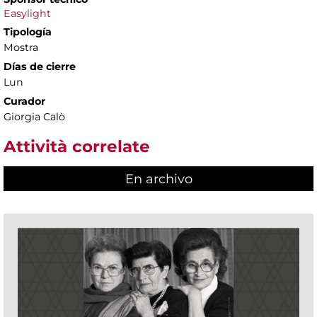
Easylight
Tipología
Mostra
Días de cierre
Lun
Curador
Giorgia Calò
Attività correlate
En archivo