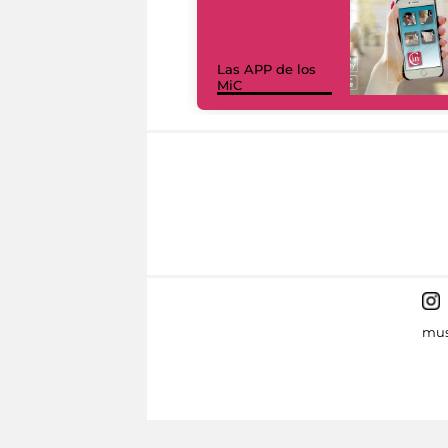
Las APP de los
MiC
mus