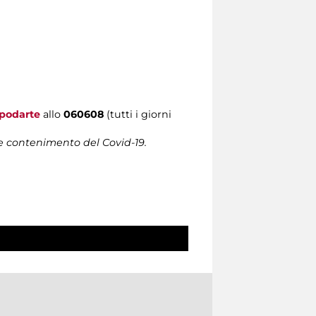
podarte
allo
060608
(tutti i giorni
 e contenimento del Covid-19.