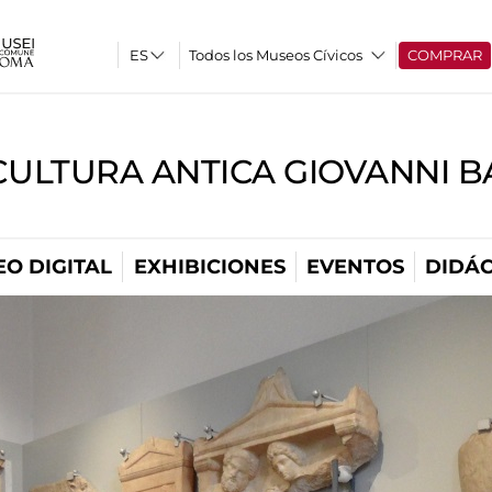
Todos los Museos Cívicos
COMPRAR
CULTURA ANTICA GIOVANNI 
O DIGITAL
EXHIBICIONES
EVENTOS
DIDÁC