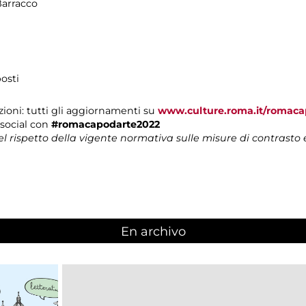
Barracco
osti
ioni: tutti gli aggiornamenti
su
www.culture.roma.it/romaca
i social con
#romacapodarte2022
nel rispetto della vigente normativa sulle misure di contrasto
En archivo