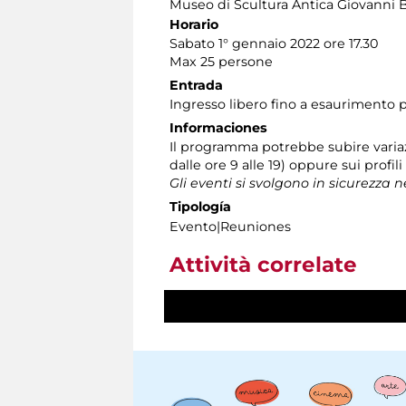
Museo di Scultura Antica Giovanni 
Horario
Sabato 1° gennaio 2022 ore 17.30
Max 25 persone
Entrada
Ingresso libero fino a esaurimento p
Informaciones
Il programma potrebbe subire variaz
dalle ore 9 alle 19) oppure sui profil
Gli eventi si svolgono in sicurezza 
Tipología
Evento|Reuniones
Attività correlate