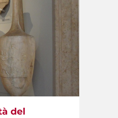
tà del