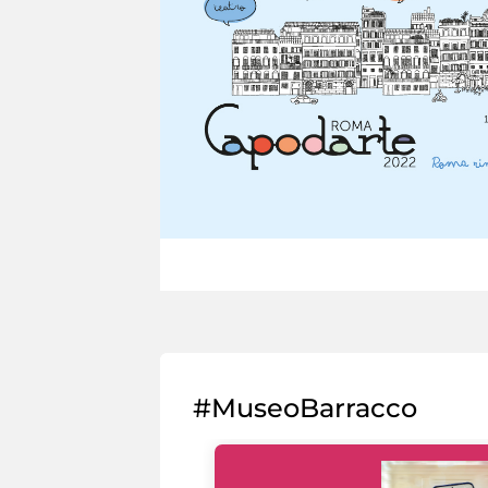
#MuseoBarracco