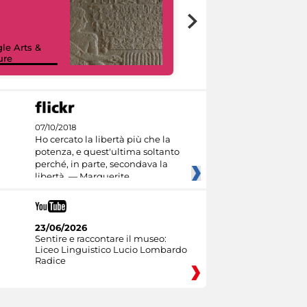
le Arts &
ure
I like MiC
07/10/2018
Ho cercato la libertà più che la
potenza, e quest'ultima soltanto
perché, in parte, secondava la
libertà. — Marguerite
23/06/2026
Sentire e raccontare il museo:
Liceo Linguistico Lucio Lombardo
Radice