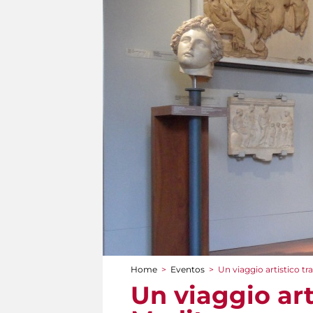
Home
>
Eventos
>
Un viaggio artistico tra
You are here
Un viaggio arti