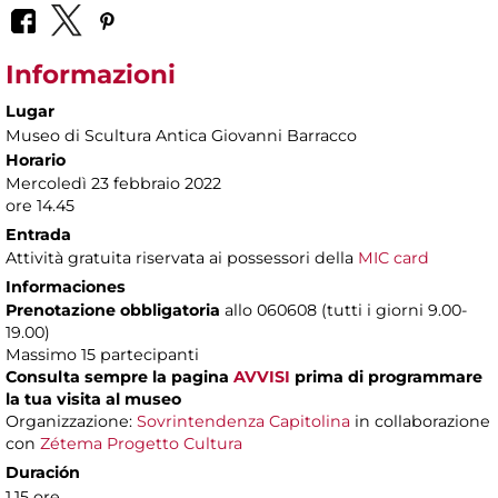
Informazioni
Lugar
Museo di Scultura Antica Giovanni Barracco
Horario
Mercoledì 23 febbraio 2022
ore 14.45
Entrada
Attività gratuita riservata ai possessori della
MIC card
Informaciones
Prenotazione obbligatoria
allo 060608 (tutti i giorni 9.00-
19.00)
Massimo 15 partecipanti
Consulta sempre la pagina
AVVISI
prima di programmare
la tua visita al museo
Organizzazione:
Sovrintendenza Capitolina
in collaborazione
con
Zétema Progetto Cultura
Duración
1,15 ore