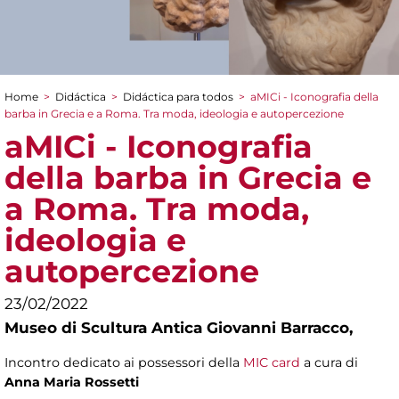
Home
>
Didáctica
>
Didáctica para todos
>
aMICi - Iconografia della
You are here
barba in Grecia e a Roma. Tra moda, ideologia e autopercezione
aMICi - Iconografia
della barba in Grecia e
a Roma. Tra moda,
ideologia e
autopercezione
23/02/2022
Museo di Scultura Antica Giovanni Barracco,
Incontro dedicato ai possessori della
MIC card
a cura di
Anna Maria Rossetti