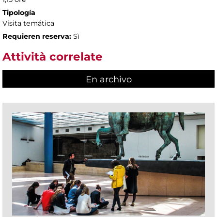
Tipología
Visita temática
Requieren reserva:
Sì
Attività correlate
En archivo