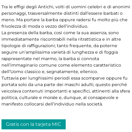
Tra le effigi degli Antichi, volti di uomini celebri e di anonimi
personaggi, trasversalmente distinti dall’essere barbati o
meno. Ma portare la barba oppure radersi fu molto più che
frivolezza di moda o vezzo dell’individuo.
La presenza della barba, così come la sua assenza, sono
immediatamente riscontrabili nella ritrattistica e in altre
tipologie di raffigurazioni; tanto frequente, da poterne
seguire un’amplissima varietà di lunghezza e di foggia
rappresentate nel marmo, la barba si connota
nell’immaginario comune come elemento caratteristico
dell’Uomo classico e, segnatamente, ellenico.
Tuttavia per lunghissimi periodi essa scomparve oppure fu
portata solo da una parte dei maschi adulti; questo perché
veicolava contenuti importanti e specifici, attinenti alla sfera
politica, culturale e morale e, dunque, al consapevole e
manifesto collocarsi dell’individuo nella società.
Gratis con la tarjeta MIC