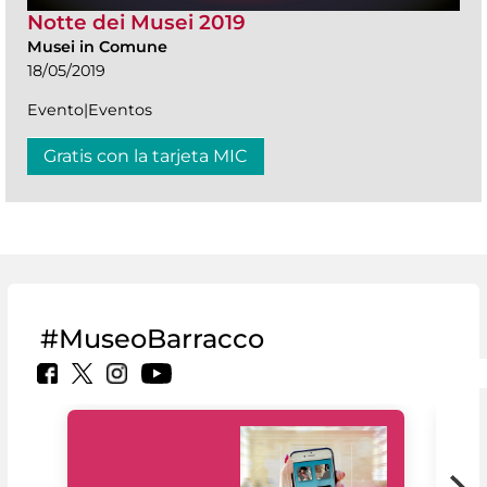
Notte dei Musei 2019
Musei in Comune
18/05/2019
Evento|Eventos
Gratis con la tarjeta MIC
#MuseoBarracco