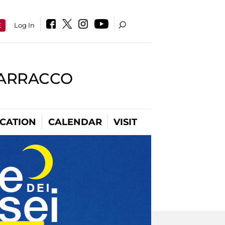
E
Log In
BARRACCO
CATION
CALENDAR
VISIT