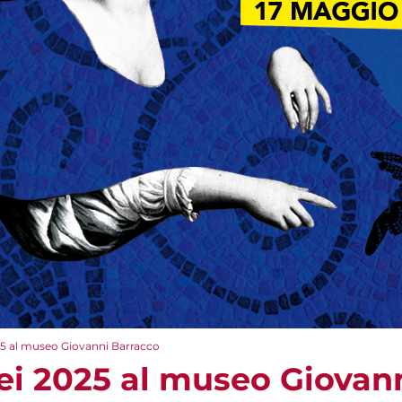
25 al museo Giovanni Barracco
ei 2025 al museo Giovan