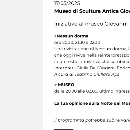
17/05/2025
Museo di Scultura Antica Gio
Iniziative al museo Giovanni
>
Nessun dorma
ore 20.30, 21.30 e 22.30
Una rivisitazione di Nessun dorma, l
che oggi rivive nella reinterpretazio
in un testo innovativo che combina i
Interpreti: Giulia Dall’Ongaro, Enric
A cura di Teatrino Giullare Aps
>
MUSEO
dalle 20.00 alle 02.00, ultimo ingress
La tua opinione sulla Notte dei Mus
Il programma potrebbe subire vari