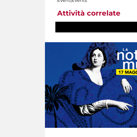
Event|Events
Attività correlate