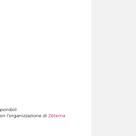
ponibili
on l'organizzazione di
Zètema