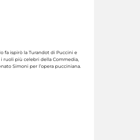
 fa ispirò la Turandot di Puccini e
 i ruoli più celebri della Commedia,
Renato Simoni per l’opera pucciniana.