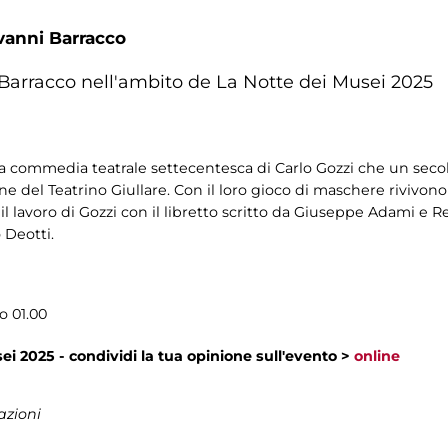
vanni Barracco
 Barracco nell'ambito de La Notte dei Musei 2025
a commedia teatrale settecentesca di Carlo Gozzi che un secolo
ne del Teatrino Giullare. Con il loro gioco di maschere rivivono
l lavoro di Gozzi con il libretto scritto da Giuseppe Adami e 
o Deotti.
o 01.00
ei 2025 - condividi la tua opinione sull'evento >
online
azioni