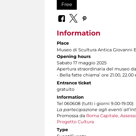
Free
Information
Place
Museo di Scultura Antica Giovanni 
Opening hours
Sabato 17 maggio 2025
Apertura straordinaria del museo dall
- Bella fatte chiama’ ore 21.00, 22.00 
Entrance ticket
gratuito
Information
Tel 060608 (tutti i giorni 9.00-19.00)
La partecipazione agli eventi all’i
Promossa da
Roma Capitale, Assesso
Progetto Cultura
Type