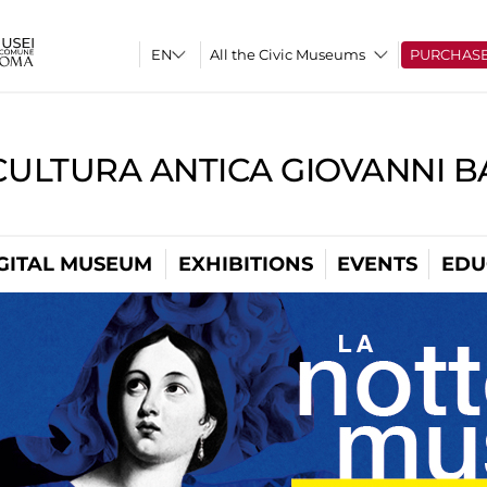
All the Civic Museums
PURCHAS
CULTURA ANTICA GIOVANNI 
GITAL MUSEUM
EXHIBITIONS
EVENTS
EDU