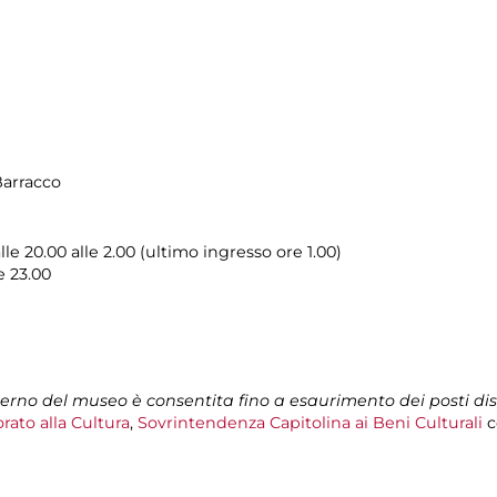
Barracco
e 20.00 alle 2.00 (ultimo ingresso ore 1.00)
e 23.00
nterno del museo è consentita fino a esaurimento dei posti dis
rato alla Cultura
,
Sovrintendenza Capitolina ai Beni Culturali
c