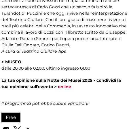
Una rivisitazione di Nessun dorma, la commedia teatrale
settecentesca di Carlo Gozzi che un secolo fa ispirò la
Turandot di Puccini e che oggi rivive nella reinterpretazione
del Teatrino Giullare. Con il loro gioco di maschere rivivono i
ruoli più celebri della Commedia, in un testo innovativo che
combina il lavoro di Gozzi con il libretto scritto da Giuseppe
Adami e Renato Simoni per l’opera pucciniana. Interpreti:
Giulia Dall’Ongaro, Enrico Deotti.
A cura di Teatrino Giullare Aps
>
MUSEO
dalle 20.00 alle 02.00, ultimo ingresso 01.00
La tua opinione sulla Notte dei Musei 2025 - condividi la
tua opinione sull'evento >
online
Il programma potrebbe subire variazioni
Free