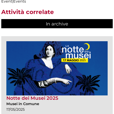
Event|Events
Attività correlate
In archive
Notte dei Musei 2025
Musei in Comune
17/05/2025