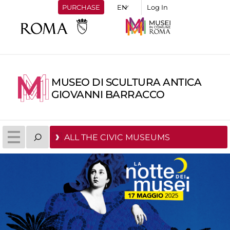
PURCHASE
Log In
MUSEO DI SCULTURA ANTICA
GIOVANNI BARRACCO
ALL THE CIVIC MUSEUMS