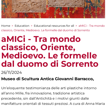
Home
>
Education
>
Educational resources for all
>
aMICi - Tra mondo
You are here
classico, Oriente, Medioevo. Le formelle dal duomo di Sorrento
aMICi - Tra mondo
classico, Oriente,
Medioevo. Le formelle
dal duomo di Sorrento
26/11/2024
Museo di Scultura Antica Giovanni Barracco,
Un’eloquente testimonianza delle arti plastiche intorno
all’anno Mille, fra innovazione, tradizione artistica
precedente, sin dall’Antichità e i motivi giunti dalle
manifatture orientali di tessuti preziosi. A cura di Anna Maria