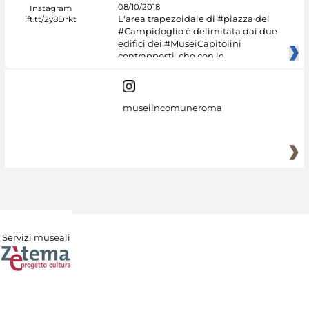
08/10/2018
L'area trapezoidale di #piazza del
#Campidoglio è delimitata dai due
edifici dei #MuseiCapitolini
contrapposti, che con le
museiincomuneroma
Servizi museali