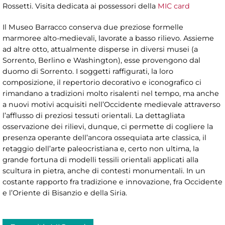
Rossetti. Visita dedicata ai possessori della
MIC card
Il Museo Barracco conserva due preziose formelle
marmoree alto-medievali, lavorate a basso rilievo. Assieme
ad altre otto, attualmente disperse in diversi musei (a
Sorrento, Berlino e Washington), esse provengono dal
duomo di Sorrento. I soggetti raffigurati, la loro
composizione, il repertorio decorativo e iconografico ci
rimandano a tradizioni molto risalenti nel tempo, ma anche
a nuovi motivi acquisiti nell’Occidente medievale attraverso
l’afflusso di preziosi tessuti orientali. La dettagliata
osservazione dei rilievi, dunque, ci permette di cogliere la
presenza operante dell’ancora ossequiata arte classica, il
retaggio dell’arte paleocristiana e, certo non ultima, la
grande fortuna di modelli tessili orientali applicati alla
scultura in pietra, anche di contesti monumentali. In un
costante rapporto fra tradizione e innovazione, fra Occidente
e l’Oriente di Bisanzio e della Siria.