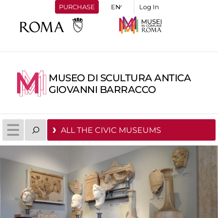
PURCHASE
Log In
MUSEO DI SCULTURA ANTICA
GIOVANNI BARRACCO
ALL THE CIVIC MUSEUMS