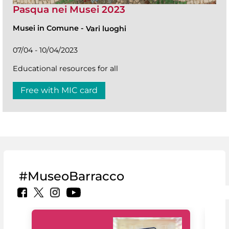
Pasqua nei Musei 2023
Musei in Comune
-
Vari luoghi
07/04 - 10/04/2023
Educational resources for all
Free with MIC card
#MuseoBarracco