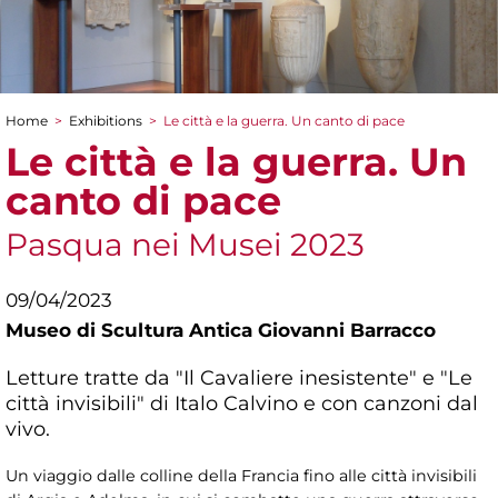
Home
>
Exhibitions
>
Le città e la guerra. Un canto di pace
You are here
Le città e la guerra. Un
canto di pace
Pasqua nei Musei 2023
09/04/2023
Museo di Scultura Antica Giovanni Barracco
Letture tratte da "Il Cavaliere inesistente" e "Le
città invisibili" di Italo Calvino e con canzoni dal
vivo.
Un viaggio dalle colline della Francia fino alle città invisibili