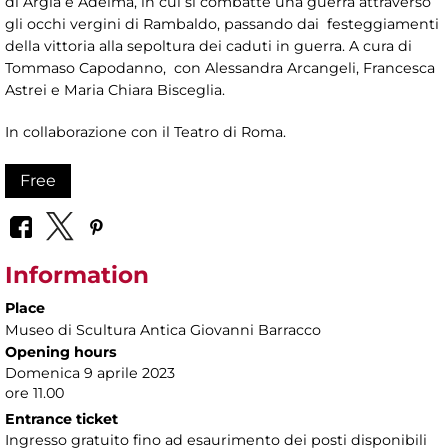
di Argia e Adelma, in cui si combatte una guerra attraverso
gli occhi vergini di Rambaldo, passando dai festeggiamenti
della vittoria alla sepoltura dei caduti in guerra. A cura di
Tommaso Capodanno, con Alessandra Arcangeli, Francesca
Astrei e Maria Chiara Bisceglia.
In collaborazione con il Teatro di Roma.
Free
Information
Place
Museo di Scultura Antica Giovanni Barracco
Opening hours
Domenica 9 aprile 2023
ore 11.00
Entrance ticket
Ingresso gratuito fino ad esaurimento dei posti disponibili