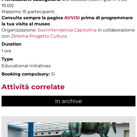
19.00)
Massimo 15 partecipanti
Consulta sempre la pagina
AVVISI
prima di programmare
la tua visita al museo
Organizzazione:
Sovrintendenza Capitolina
in collaborazione
con
Zètema Progetto Cultura
Duration
1 ora
Type
Educational initiatives
Booking compulsory:
Sì
Attività correlate
In archive