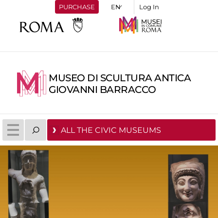
PURCHASE
Log In
MUSEO DI SCULTURA ANTICA
GIOVANNI BARRACCO
ALL THE CIVIC MUSEUMS