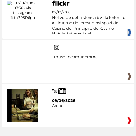
02/10/2018
Nel verde della storica #VillaTorlonia,
all’interno dei prestigiosi spazi del
Casino dei Principi e del Casino
Nobile, integrati nel
museiincomuneroma
09/06/2026
Arché