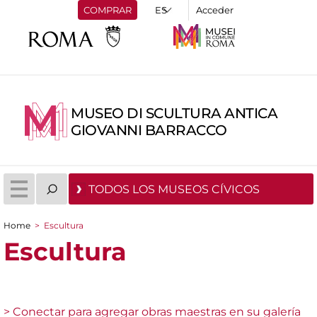
COMPRAR
Acceder
MUSEO DI SCULTURA ANTICA
GIOVANNI BARRACCO
TODOS LOS MUSEOS CÍVICOS
Home
>
Escultura
You are here
Escultura
> Conectar para agregar obras maestras en su galería