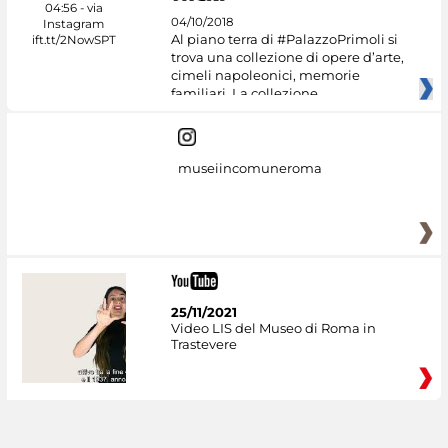
04/10/2018
Al piano terra di #PalazzoPrimoli si
trova una collezione di opere d’arte,
cimeli napoleonici, memorie
familiari. La collezione
museiincomuneroma
25/11/2021
Video LIS del Museo di Roma in
Trastevere