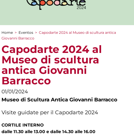
Home
>
Eventos
>
Capodarte 2024 al Museo di scultura antica
You are here
Giovanni Barracco
Capodarte 2024 al
Museo di scultura
antica Giovanni
Barracco
01/01/2024
Museo di Scultura Antica Giovanni Barracco
Visite guidate per il Capodarte 2024
CORTILE INTERNO
dalle 11.30 alle 13.00 e dalle 14.30 alle 16.00