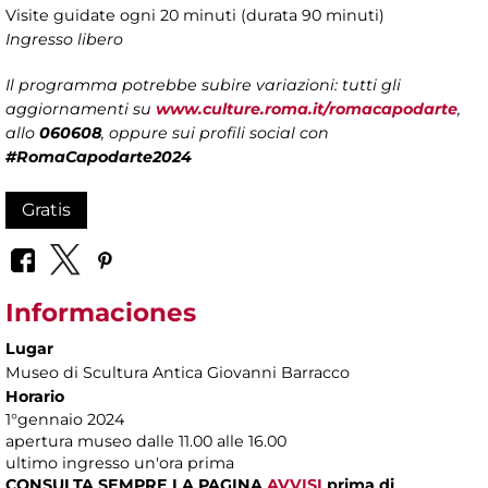
Visite guidate ogni 20 minuti (durata 90 minuti)
Ingresso libero
Il programma potrebbe subire variazioni: tutti gli
aggiornamenti su
www.culture.roma.it/romacapodarte
,
allo
060608
, oppure sui profili social con
#RomaCapodarte2024
Gratis
Informaciones
Lugar
Museo di Scultura Antica Giovanni Barracco
Horario
1°gennaio 2024
apertura museo dalle 11.00 alle 16.00
ultimo ingresso un'ora prima
CONSULTA SEMPRE LA PAGINA
AVVISI
prima di