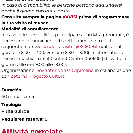
In caso di disponibilità le persone possono aggiungersi
anche il giorno stesso sul posto
Consulta sempre la pagina
AVVISI
prima di programmare
la tua visita al museo
Modalità di annullamento
In caso di impossibilità a partecipare all’attività prenotata, è
necessario comunicare la disdetta tramite e-mail al
seguente indirizzo:
disdetta.visite@060608.it
(dal lun. al
giov. ore 8.30 – 17.00/ ven. ore 8.30 – 13.30). In alternativa, è
necessario chiamare il Contact Center 060608 (attivo tutti i
giorni dalle ore 9.00 alle 19.00).
Organizzazione:
Sovrintendenza Capitolina
in collaborazione
con
Zètema Progetto Cultura
Duración
60 minuti circa
Tipología
Visita guiada
Requieren reserva:
Sì
Attività correlate