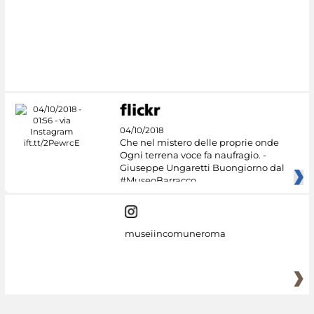
#DiscoverMiC
04/10/2018
Che nel mistero delle proprie onde
Ogni terrena voce fa naufragio. -
Giuseppe Ungaretti Buongiorno dal
#MuseoBarracco
museiincomuneroma