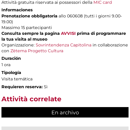
Attività gratuita riservata ai possessori della
MIC card
Informaciones
Prenotazione obbligatoria
allo 060608 (tutti i giorni 9.00-
19.00)
Massimo 15 partecipanti
Consulta sempre la pagina
AVVISI
prima di programmare
la tua visita al museo
Organizzazione:
Sovrintendenza Capitolina
in collaborazione
con
Zètema Progetto Cultura
Duración
1 ora
Tipología
Visita temática
Requieren reserva:
Sì
Attività correlate
En archivo