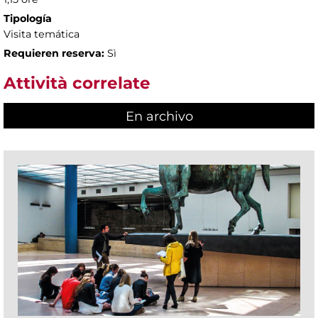
Tipología
Visita temática
Requieren reserva:
Sì
Attività correlate
En archivo