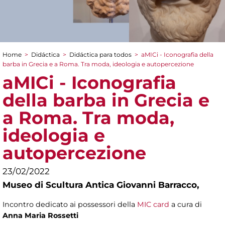
Home
>
Didáctica
>
Didáctica para todos
>
aMICi - Iconografia della
You are here
barba in Grecia e a Roma. Tra moda, ideologia e autopercezione
aMICi - Iconografia
della barba in Grecia e
a Roma. Tra moda,
ideologia e
autopercezione
23/02/2022
Museo di Scultura Antica Giovanni Barracco,
Incontro dedicato ai possessori della
MIC card
a cura di
Anna Maria Rossetti