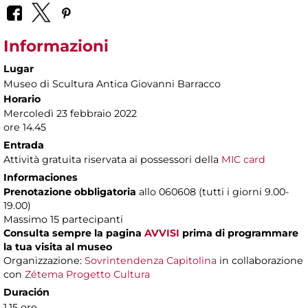
Informazioni
Lugar
Museo di Scultura Antica Giovanni Barracco
Horario
Mercoledì 23 febbraio 2022
ore 14.45
Entrada
Attività gratuita riservata ai possessori della
MIC card
Informaciones
Prenotazione obbligatoria
allo 060608 (tutti i giorni 9.00-
19.00)
Massimo 15 partecipanti
Consulta sempre la pagina
AVVISI
prima di programmare
la tua visita al museo
Organizzazione:
Sovrintendenza Capitolina
in collaborazione
con
Zétema Progetto Cultura
Duración
1,15 ore