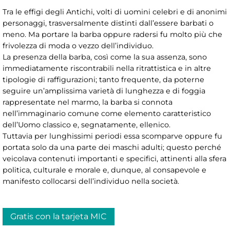
Tra le effigi degli Antichi, volti di uomini celebri e di anonimi
personaggi, trasversalmente distinti dall’essere barbati o
meno. Ma portare la barba oppure radersi fu molto più che
frivolezza di moda o vezzo dell’individuo.
La presenza della barba, così come la sua assenza, sono
immediatamente riscontrabili nella ritrattistica e in altre
tipologie di raffigurazioni; tanto frequente, da poterne
seguire un’amplissima varietà di lunghezza e di foggia
rappresentate nel marmo, la barba si connota
nell’immaginario comune come elemento caratteristico
dell’Uomo classico e, segnatamente, ellenico.
Tuttavia per lunghissimi periodi essa scomparve oppure fu
portata solo da una parte dei maschi adulti; questo perché
veicolava contenuti importanti e specifici, attinenti alla sfera
politica, culturale e morale e, dunque, al consapevole e
manifesto collocarsi dell’individuo nella società.
Gratis con la tarjeta MIC