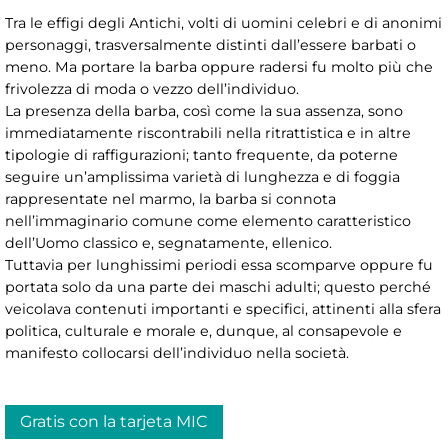
Tra le effigi degli Antichi, volti di uomini celebri e di anonimi
personaggi, trasversalmente distinti dall’essere barbati o
meno. Ma portare la barba oppure radersi fu molto più che
frivolezza di moda o vezzo dell’individuo.
La presenza della barba, così come la sua assenza, sono
immediatamente riscontrabili nella ritrattistica e in altre
tipologie di raffigurazioni; tanto frequente, da poterne
seguire un’amplissima varietà di lunghezza e di foggia
rappresentate nel marmo, la barba si connota
nell’immaginario comune come elemento caratteristico
dell’Uomo classico e, segnatamente, ellenico.
Tuttavia per lunghissimi periodi essa scomparve oppure fu
portata solo da una parte dei maschi adulti; questo perché
veicolava contenuti importanti e specifici, attinenti alla sfera
politica, culturale e morale e, dunque, al consapevole e
manifesto collocarsi dell’individuo nella società.
Gratis con la tarjeta MIC