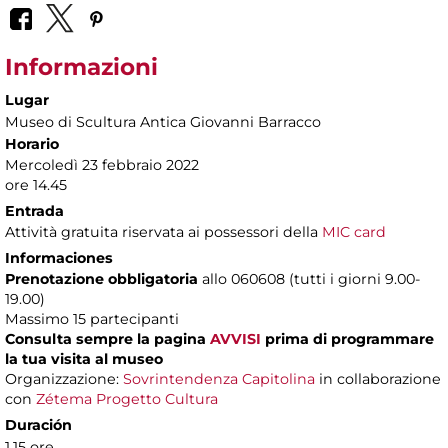
Informazioni
Lugar
Museo di Scultura Antica Giovanni Barracco
Horario
Mercoledì 23 febbraio 2022
ore 14.45
Entrada
Attività gratuita riservata ai possessori della
MIC card
Informaciones
Prenotazione obbligatoria
allo 060608 (tutti i giorni 9.00-
19.00)
Massimo 15 partecipanti
Consulta sempre la pagina
AVVISI
prima di programmare
la tua visita al museo
Organizzazione:
Sovrintendenza Capitolina
in collaborazione
con
Zétema Progetto Cultura
Duración
1,15 ore