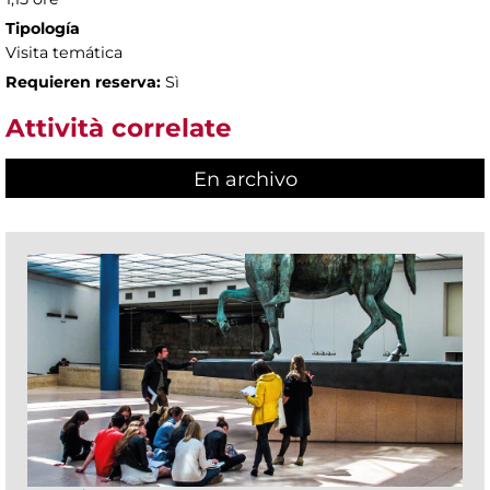
Tipología
Visita temática
Requieren reserva:
Sì
Attività correlate
En archivo