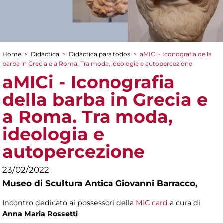
Home
>
Didáctica
>
Didáctica para todos
>
aMICi - Iconografia della
You are here
barba in Grecia e a Roma. Tra moda, ideologia e autopercezione
aMICi - Iconografia
della barba in Grecia e
a Roma. Tra moda,
ideologia e
autopercezione
23/02/2022
Museo di Scultura Antica Giovanni Barracco,
Incontro dedicato ai possessori della
MIC card
a cura di
Anna Maria Rossetti