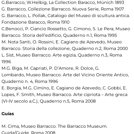
G.Barracco, W.Helbig, La Collection Baracco, Münich 1893
G. Barracco, Collezione Barracco. Nuova Serie, Roma 1907
G. Barracco, L. Pollak, Catalogo del Museo di scultura antica.
Fondazione Baracco, Roma 1910
C.Benocci, P. Ciancio Rossetto, G. Cimono, S. Le Pera, Museo
Barracco. Storia dell’edificio, Quaderno n.1, Roma 1995
M. Nota Santi, O. Rossini, E. Cagiano de Azevedo, Museo
Barracco. Storia della collezione, Quaderno n.2, Roma 2000
L. Sist, Museo Barracco. Arte egizia, Quaderno n.3, Roma
1996
M.G. Biga, M. Capriati, P. D’Amore, R. Dolce, G.
Lombardo, Museo Barracco. Arte del Vicino Oriente Antico,
Quaderno n. 4, Roma 1996
E. Borgia, M.G. Cimino, E. Cagiano de Azevedo, C. Gobbi, E.
Lopes, F. Smith, Museo Barracco. Arte cipriota – Arte greca
(VI-IV secolo a.C.), Quaderno n.5, Roma 2008
Guías
M. Cima, Museo Barracco. The Barracco Museum.
Guida/Guide, Roma 2008