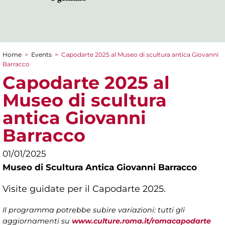
Home
>
Events
>
Capodarte 2025 al Museo di scultura antica Giovanni
You are here
Barracco
Capodarte 2025 al
Museo di scultura
antica Giovanni
Barracco
01/01/2025
Museo di Scultura Antica Giovanni Barracco
Visite guidate per il Capodarte 2025.
Il programma potrebbe subire variazioni: tutti gli
aggiornamenti su
www.culture.roma.it/romacapodarte