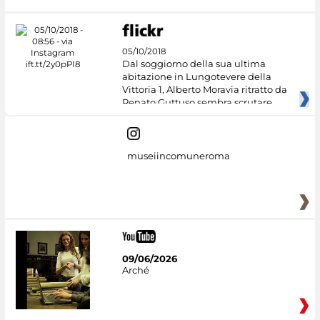
05/10/2018
Dal soggiorno della sua ultima
abitazione in Lungotevere della
Vittoria 1, Alberto Moravia ritratto da
Renato Guttuso sembra scrutare
museiincomuneroma
09/06/2026
Arché