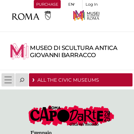
PURCHASE
Log In
MUSEO DI SCULTURA ANTICA
GIOVANNI BARRACCO
ALL THE CIVIC MUSEUMS