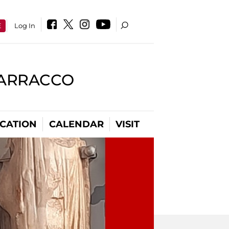
E
Log In
BARRACCO
CATION
CALENDAR
VISIT