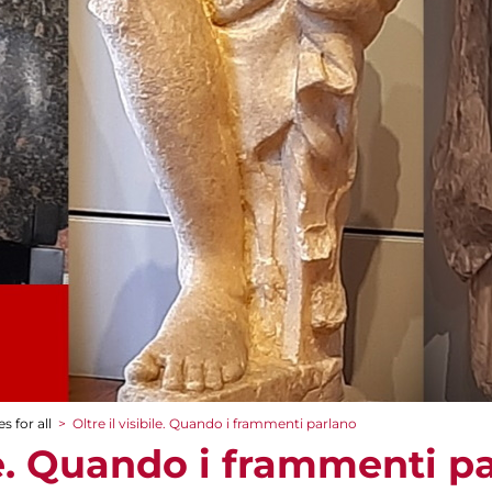
s for all
>
Oltre il visibile. Quando i frammenti parlano
ile. Quando i frammenti p