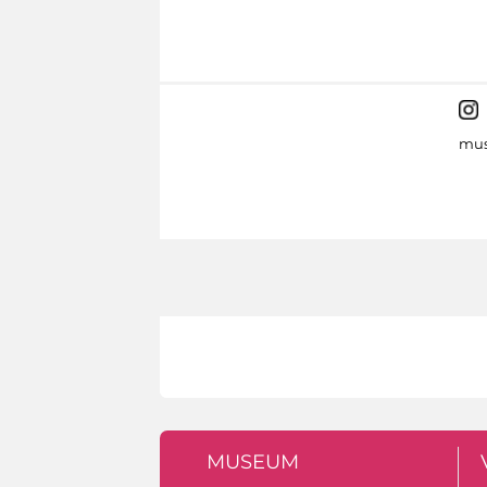
mus
MUSEUM