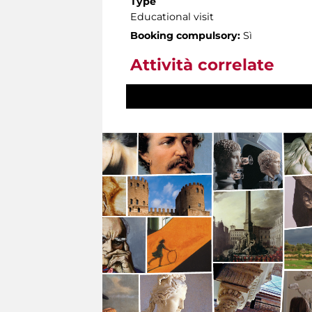
Type
Educational visit
Booking compulsory:
Sì
Attività correlate