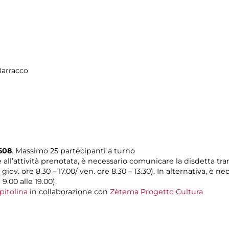
Barracco
608
. Massimo 25 partecipanti a turno
e all’attività prenotata, è necessario comunicare la disdetta tra
l giov. ore 8.30 – 17.00/ ven. ore 8.30 – 13.30). In alternativa, è
 9.00 alle 19.00).
pitolina
in collaborazione con
Zètema Progetto Cultura