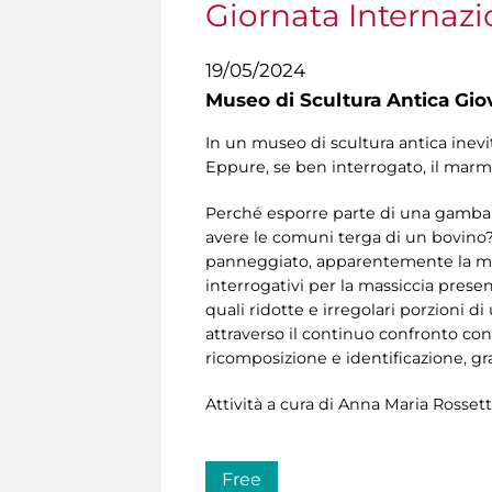
Giornata Internazi
19/05/2024
Museo di Scultura Antica Gio
In un museo di scultura antica inev
Eppure, se ben interrogato, il marmo
Perché esporre parte di una gamba e
avere le comuni terga di un bovino?
panneggiato, apparentemente la meno
interrogativi per la massiccia presen
quali ridotte e irregolari porzioni 
attraverso il continuo confronto con
ricomposizione e identificazione, gra
Attività a cura di Anna Maria Rossett
Free