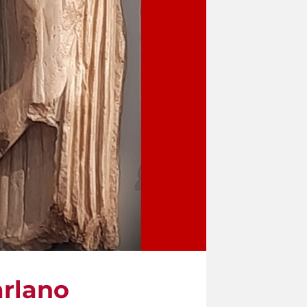
arlano