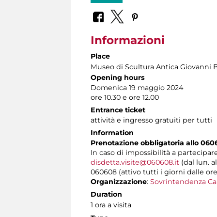
Informazioni
Place
Museo di Scultura Antica Giovanni 
Opening hours
Domenica 19 maggio 2024
ore 10.30 e ore 12.00
Entrance ticket
attività e ingresso gratuiti per tutti
Information
Prenotazione obbligatoria allo 060
In caso di impossibilità a partecipar
disdetta.visite@060608.it
(dal lun. a
060608 (attivo tutti i giorni dalle ore
Organizzazione
:
Sovrintendenza Ca
Duration
1 ora a visita