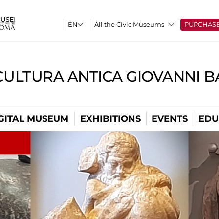
All the Civic Museums
PURCHAS
CULTURA ANTICA GIOVANNI 
GITAL MUSEUM
EXHIBITIONS
EVENTS
EDU