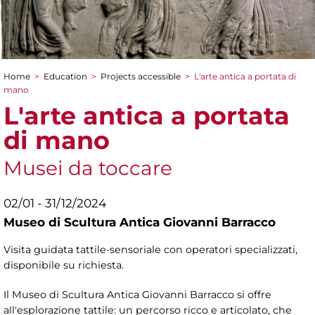
Home
>
Education
>
Projects accessible
>
L'arte antica a portata di
You are here
mano
L'arte antica a portata
di mano
Musei da toccare
02/01 - 31/12/2024
Museo di Scultura Antica Giovanni Barracco
Visita guidata tattile-sensoriale con operatori specializzati,
disponibile su richiesta.
Il Museo di Scultura Antica Giovanni Barracco si offre
all'esplorazione tattile: un percorso ricco e articolato, che