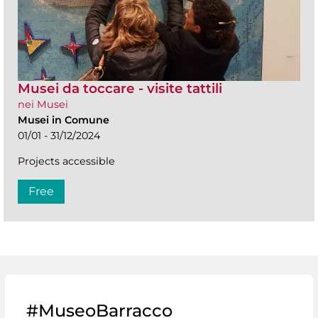
Musei da toccare - visite tattili
nei Musei
Musei in Comune
01/01 - 31/12/2024
Projects accessible
Free
#MuseoBarracco