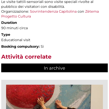
Le visite tattili-sensoriali sono visite speciali rivolte al
pubblico dei visitatori con disabilità.
Organizzazione:
Sovrintendenza Capitolina
con
Zètema
Progetto Cultura
Duration
90 minuti circa
Type
Educational visit
Booking compulsory:
Sì
Attività correlate
In archive