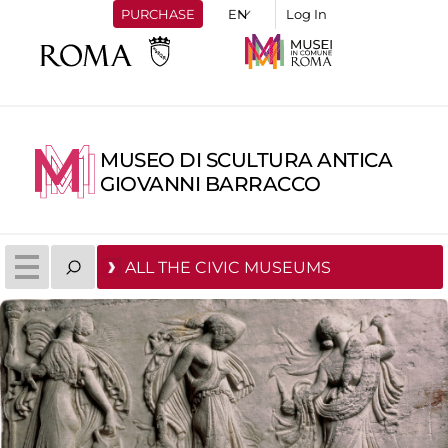
PURCHASE
Log In
MUSEO DI SCULTURA ANTICA
GIOVANNI BARRACCO
ALL THE CIVIC MUSEUMS