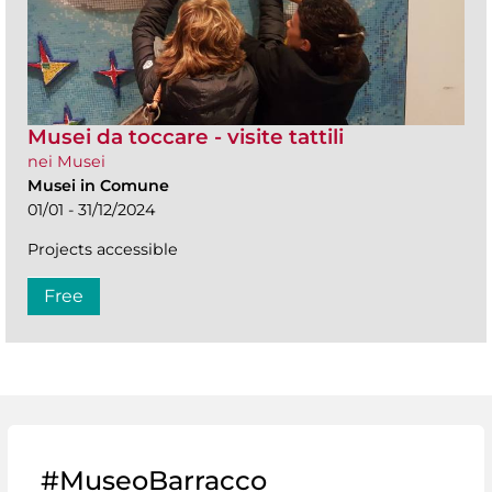
Musei da toccare - visite tattili
nei Musei
Musei in Comune
01/01 - 31/12/2024
Projects accessible
Free
#MuseoBarracco