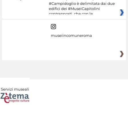
#Campidoglio è delimitata dai due
edifici dei #MuseiCapitolini
contrapposti, che con le
museiincomuneroma
Servizi museali