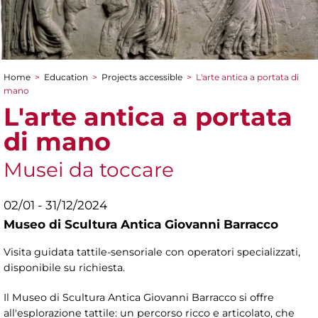
Home
>
Education
>
Projects accessible
>
L'arte antica a portata di
You are here
mano
L'arte antica a portata
di mano
Musei da toccare
02/01 - 31/12/2024
Museo di Scultura Antica Giovanni Barracco
Visita guidata tattile-sensoriale con operatori specializzati,
disponibile su richiesta.
Il Museo di Scultura Antica Giovanni Barracco si offre
all'esplorazione tattile: un percorso ricco e articolato, che