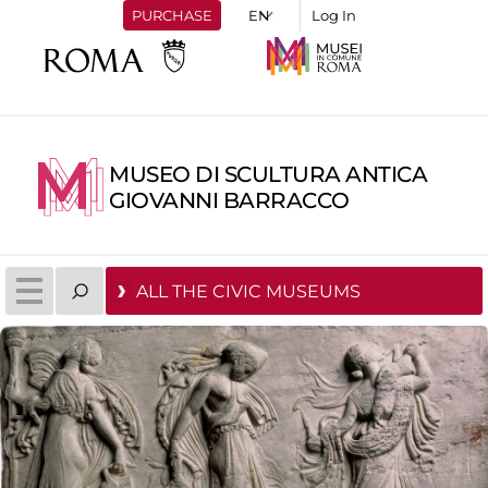
PURCHASE
Log In
MUSEO DI SCULTURA ANTICA
GIOVANNI BARRACCO
ALL THE CIVIC MUSEUMS