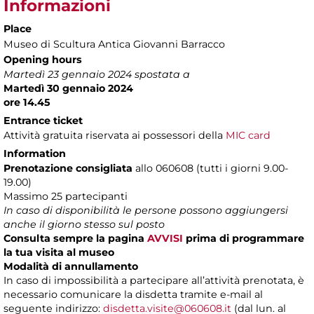
Informazioni
Place
Museo di Scultura Antica Giovanni Barracco
Opening hours
Martedì 23 gennaio 2024 spostata a
Martedì 30 gennaio 2024
ore 14.45
Entrance ticket
Attività gratuita riservata ai possessori della
MIC card
Information
Prenotazione consigliata
allo 060608 (tutti i giorni 9.00-
19.00)
Massimo 25 partecipanti
In caso di disponibilità le persone possono aggiungersi
anche il giorno stesso sul posto
Consulta sempre la pagina
AVVISI
prima di programmare
la tua visita al museo
Modalità di annullamento
In caso di impossibilità a partecipare all’attività prenotata, è
necessario comunicare la disdetta tramite e-mail al
seguente indirizzo:
disdetta.visite@060608.it
(dal lun. al