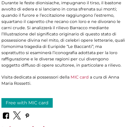
Durante le feste dionisiache, impugnano il tirso, il bastone
avvolto di edera e si lanciano in corsa sfrenata sui monti;
quando il furore e l’eccitazione raggiungono l’estremo,
squartano il capretto che recano con loro e ne divorano le
carni crude. Si analizzerà il rilievo Barracco mediante
l’Illustrazione del significato originario di questo stato di
possessione divina nel mito, di celebri opere letterarie, quali
l’omonima tragedia di Euripide “Le Baccanti”; ma
soprattutto si esaminerà l’iconografia adottata per la loro
raffigurazione e le diverse ragioni per cui divengono
soggetto diffuso di opere scultoree, in particolare a rilievo.
Visita dedicata ai possessori della
MIC card
a cura di Anna
Maria Rossetti.
Free with MIC card