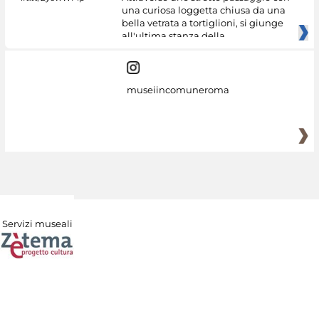
una curiosa loggetta chiusa da una
bella vetrata a tortiglioni, si giunge
all'ultima stanza della
museiincomuneroma
Servizi museali