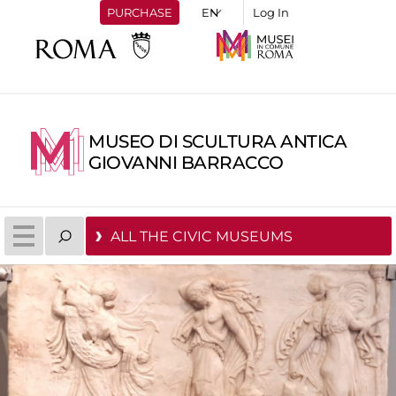
PURCHASE
Log In
MUSEO DI SCULTURA ANTICA
GIOVANNI BARRACCO
ALL THE CIVIC MUSEUMS