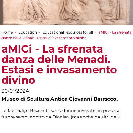
Home
>
Education
>
Educational resources for all
>
aMICi - La sfrenata
You are here
danza delle Menadi. Estasi e invasamento divino
aMICi - La sfrenata
danza delle Menadi.
Estasi e invasamento
divino
30/01/2024
Museo di Scultura Antica Giovanni Barracco,
Le Menadi, o Baccanti, sono donne invasate, in preda al
furore sacro indotto da Dioniso, (ma anche da altri dei).