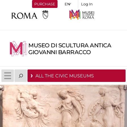
PURCHASE
Log In
MUSEO DI SCULTURA ANTICA
GIOVANNI BARRACCO
ALL THE CIVIC MUSEUMS