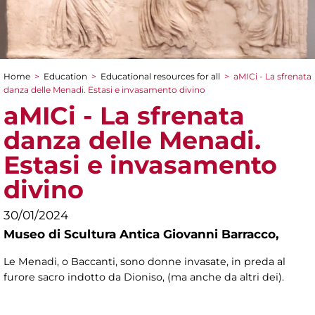
Home
>
Education
>
Educational resources for all
>
aMICi - La sfrenata
You are here
danza delle Menadi. Estasi e invasamento divino
aMICi - La sfrenata
danza delle Menadi.
Estasi e invasamento
divino
30/01/2024
Museo di Scultura Antica Giovanni Barracco,
Le Menadi, o Baccanti, sono donne invasate, in preda al
furore sacro indotto da Dioniso, (ma anche da altri dei).