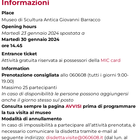
Informazioni
Place
Museo di Scultura Antica Giovanni Barracco
Opening hours
Martedì 23 gennaio 2024 spostata a
Martedì 30 gennaio 2024
ore 14.45
Entrance ticket
Attività gratuita riservata ai possessori della
MIC card
Information
Prenotazione consigliata
allo 060608 (tutti i giorni 9.00-
19.00)
Massimo 25 partecipanti
In caso di disponibilità le persone possono aggiungersi
anche il giorno stesso sul posto
Consulta sempre la pagina
AVVISI
prima di programmare
la tua visita al museo
Modalità di annullamento
In caso di impossibilità a partecipare all’attività prenotata, è
necessario comunicare la disdetta tramite e-mail al
seguente indirizzo:
disdetta.visite@060608.it
(dal lun. al