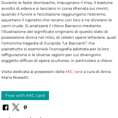
Durante le feste dionisiache, impugnano il tirso, il bastone
avvolto di edera e si lanciano in corsa sfrenata sui monti;
quando il furore e l’eccitazione raggiungono l’estremo,
squartano il capretto che recano con loro e ne divorano le
carni crude. Si analizzerà il rilievo Barracco mediante
l’Illustrazione del significato originario di questo stato di
possessione divina nel mito, di celebri opere letterarie, quali
l’omonima tragedia di Euripide “Le Baccanti”; ma
soprattutto si esaminerà l’iconografia adottata per la loro
raffigurazione e le diverse ragioni per cui divengono
soggetto diffuso di opere scultoree, in particolare a rilievo.
Visita dedicata ai possessori della
MIC card
a cura di Anna
Maria Rossetti.
Free with MIC card