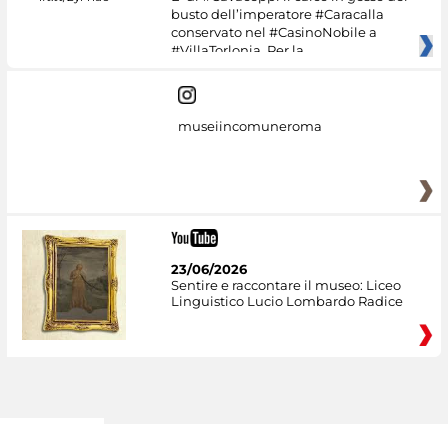
busto dell’imperatore #Caracalla
conservato nel #CasinoNobile a
#VillaTorlonia. Per la
museiincomuneroma
23/06/2026
Sentire e raccontare il museo: Liceo
Linguistico Lucio Lombardo Radice